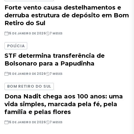
Forte vento causa destelhamentos e
derruba estrutura de depósito em Bom
Retiro do Sul
15 DE JANEIRO DE 2026
7 MESES
POLÍCIA
STF determina transferência de
Bolsonaro para a Papudinha
15 DE JANEIRO DE 2026
7 MESES
BOM RETIRO DO SUL
Dona Nadit chega aos 100 anos: uma
vida simples, marcada pela fé, pela
família e pelas flores
15 DE JANEIRO DE 2026
7 MESES