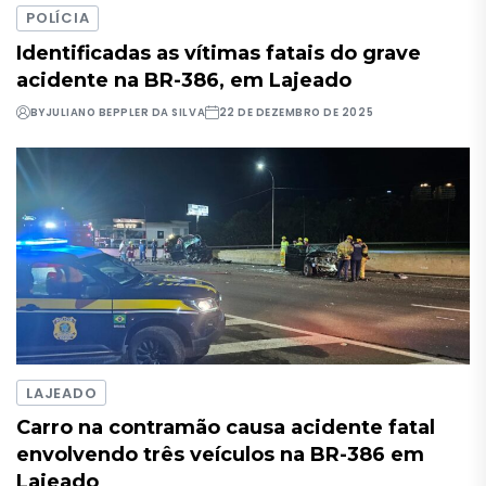
POLÍCIA
Identificadas as vítimas fatais do grave
acidente na BR-386, em Lajeado
BY
JULIANO BEPPLER DA SILVA
22 DE DEZEMBRO DE 2025
LAJEADO
Carro na contramão causa acidente fatal
envolvendo três veículos na BR-386 em
Lajeado