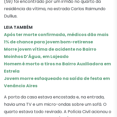
(59) foi encontrado por um irmão no quarto da
residência da vítima, na estrada Carlos Raimundo
Dullius.
LEIA TAMBÉM
Após ter morte confirmada, médicos dão mais
1% de chance para jovem bom-retirense
Morre jovem vítima de acidente no Bairro
Moinhos D’Água, em Lajeado
Homem é morto a tiros no Bairro Auxiliadora em
Estrela
Jovem morre esfaqueado na saída de festa em
Venâncio Aires
A porta da casa estava encostada e, na entrada,
havia uma TV e um micro-ondas sobre um sofá. O
quarto estava todo revirado. A Polícia Civil acionou o