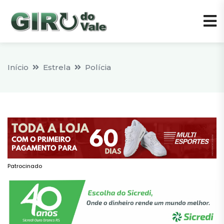
Início
Estrela
Polícia
Patrocinado