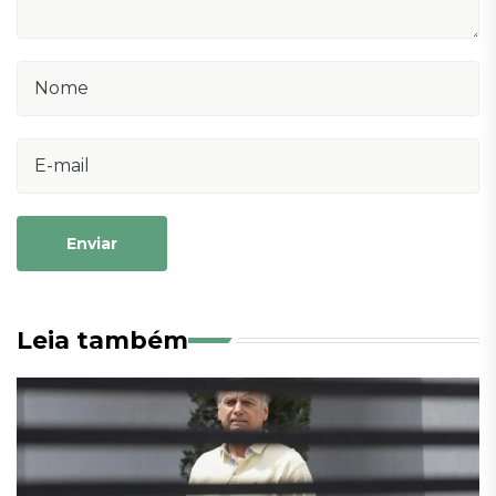
Enviar
Leia também