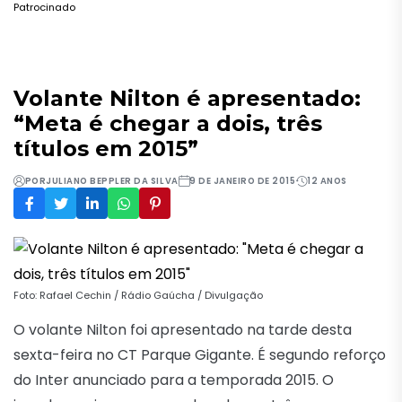
Patrocinado
Volante Nilton é apresentado:
“Meta é chegar a dois, três
títulos em 2015”
POR
JULIANO BEPPLER DA SILVA
9 DE JANEIRO DE 2015
12 ANOS
Foto: Rafael Cechin / Rádio Gaúcha / Divulgação
O volante Nilton foi apresentado na tarde desta
sexta-feira no CT Parque Gigante. É segundo reforço
do Inter anunciado para a temporada 2015. O