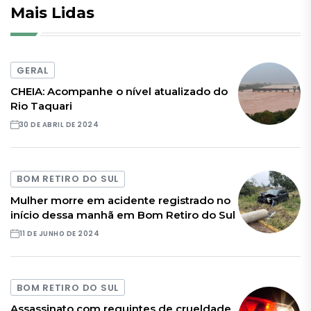
Mais Lidas
GERAL
CHEIA: Acompanhe o nível atualizado do
Rio Taquari
30 DE ABRIL DE 2024
BOM RETIRO DO SUL
Mulher morre em acidente registrado no
início dessa manhã em Bom Retiro do Sul
11 DE JUNHO DE 2024
BOM RETIRO DO SUL
Assassinato com requintes de crueldade