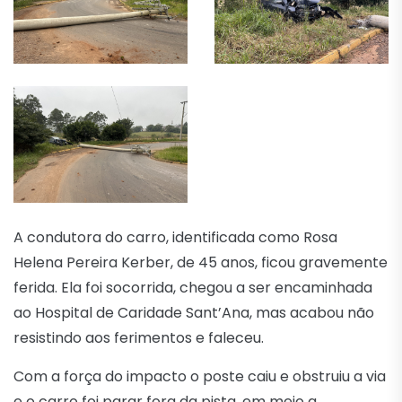
A condutora do carro, identificada como Rosa
Helena Pereira Kerber, de 45 anos, ficou gravemente
ferida. Ela foi socorrida, chegou a ser encaminhada
ao Hospital de Caridade Sant’Ana, mas acabou não
resistindo aos ferimentos e faleceu.
Com a força do impacto o poste caiu e obstruiu a via
e o carro foi parar fora da pista, em meio a