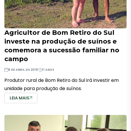
Agricultor de Bom Retiro do Sul
investe na produção de suínos e
comemora a sucessão familiar no
campo
9 DE ABRIL DE 2015
11 ANOS
Produtor rural de Bom Retiro do Sul irá investir em
unidade para produção de suínos.
LEIA MAIS