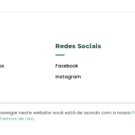
Redes Sociais
os
Facebook
Instagram
 navegar neste website você está de acordo com a nossa
P
 Termos de Uso
.