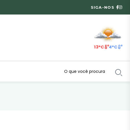
SIGA-NOS
13°C
4°C