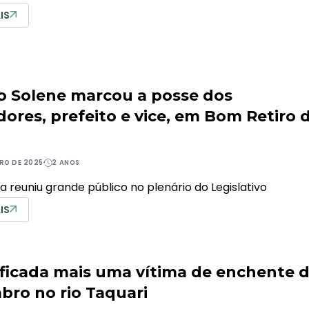
IS
o Solene marcou a posse dos
dores, prefeito e vice, em Bom Retiro 
IRO DE 2025
2 ANOS
a reuniu grande público no plenário do Legislativo
IS
ificada mais uma vítima de enchente 
bro no rio Taquari