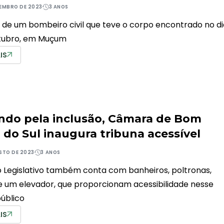
VEMBRO DE 2023
3 ANOS
 de um bombeiro civil que teve o corpo encontrado no di
tubro, em Muçum
IS
ndo pela inclusão, Câmara de Bom
 do Sul inaugura tribuna acessível
STO DE 2023
3 ANOS
o Legislativo também conta com banheiros, poltronas,
 um elevador, que proporcionam acessibilidade nesse
úblico
IS