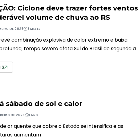
ÃO: Ciclone deve trazer fortes ventos
derável volume de chuva ao RS
MBRO DE 2025
8 MESES
revê combinação explosiva de calor extremo e baixa
profunda; tempo severo afeta Sul do Brasil de segunda a
IS
á sábado de sol e calor
EREIRO DE 2025
1 ANO
de ar quente que cobre o Estado se intensifica e as
turas aumentam