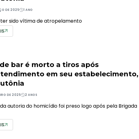
ÇO DE 2025
1 ANO
 ter sido vítima de atropelamento
IS
de bar é morto a tiros após
tendimento em seu estabelecimento,
utônia
EIRO DE 2025
2 ANOS
 da autoria do homicídio foi preso logo após pela Brigada
IS