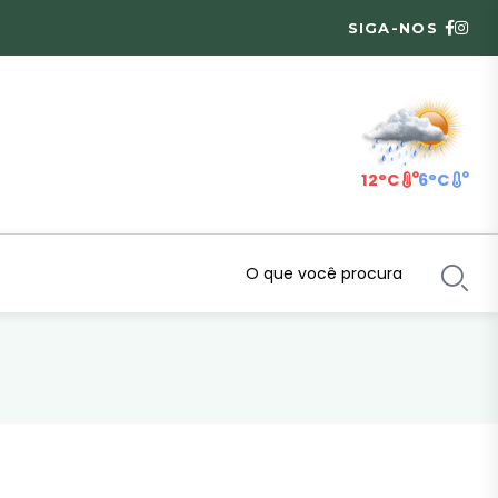
SIGA-NOS
12°C
6°C