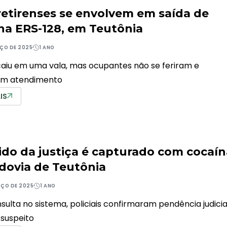
etirenses se envolvem em saída de
 na ERS-128, em Teutônia
ÇO DE 2025
1 ANO
caiu em uma vala, mas ocupantes não se feriram e
am atendimento
IS
ido da justiça é capturado com cocaín
dovia de Teutônia
RÇO DE 2025
1 ANO
sulta no sistema, policiais confirmaram pendência judicia
 suspeito