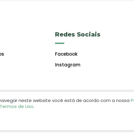
Redes Sociais
os
Facebook
Instagram
 navegar neste website você está de acordo com a nossa
P
 Termos de Uso
.