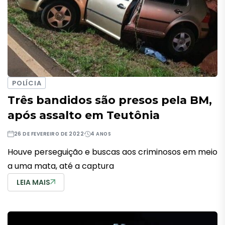
POLÍCIA
Três bandidos são presos pela BM,
após assalto em Teutônia
26 DE FEVEREIRO DE 2022
4 ANOS
Houve perseguição e buscas aos criminosos em meio
a uma mata, até a captura
LEIA MAIS