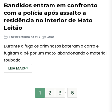
Bandidos entram em confronto
com a polícia após assalto a
residência no interior de Mato
Leitão
30 DE DEZEMBRO DE 2021
5 ANOS
Durante a fuga os criminosos bateram o carro e
fugiram a pé por um mato, abandonando o material
roubado
LEIA MAIS
…
1
2
3
6