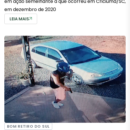
em ação semelhante a que ocorreu em Criciúma/SC,
em dezembro de 2020
LEIA MAIS
BOM RETIRO DO SUL