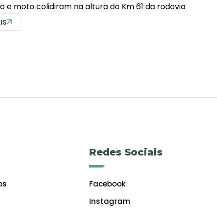
 e moto colidiram na altura do Km 61 da rodovia
IS
Redes Sociais
os
Facebook
Instagram