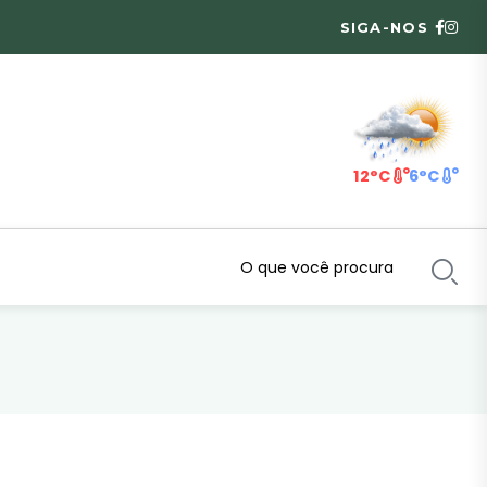
SIGA-NOS
12°C
6°C