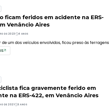
o ficam feridos em acidente na ERS-
em Venâncio Aires
IRO DE 2023
4 ANOS
 de um dos veículos envolvidos, ficou preso às ferragens
IS
iclista fica gravemente ferido em
nte na ERS-422, em Venâncio Aires
HO DE 2021
5 ANOS