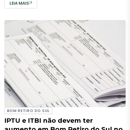
LEIA MAIS
BOM RETIRO DO SUL
IPTU e ITBI não devem ter
aumento em Bom Retiro do Sul no