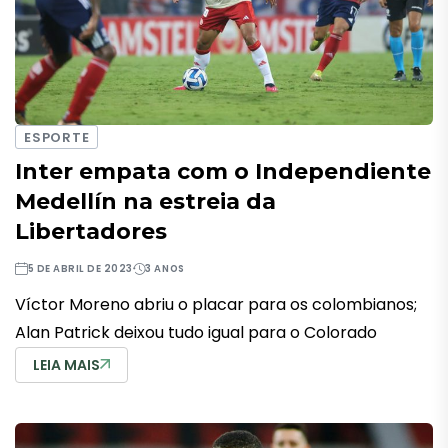
ESPORTE
Inter empata com o Independiente
Medellín na estreia da
Libertadores
5 DE ABRIL DE 2023
3 ANOS
Víctor Moreno abriu o placar para os colombianos;
Alan Patrick deixou tudo igual para o Colorado
LEIA MAIS