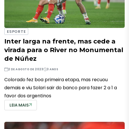
ESPORTE
Inter larga na frente, mas cede a
virada para o River no Monumental
de Núñez
2 DE AGOSTO DE 2023
3 ANOS
Colorado fez boa primeira etapa, mas recuou
demais e viu Solari sair do banco para fazer 2 a 1 a
favor dos argentinos
LEIA MAIS