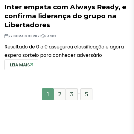
Inter empata com Always Ready, e
confirma liderança do grupo na
Libertadores
27 DE MAIO DE 2021
5 ANOS
Resultado de 0 a 0 assegurou classificação e agora
espera sorteio para conhecer adversário
LEIA MAIS
…
1
2
3
5