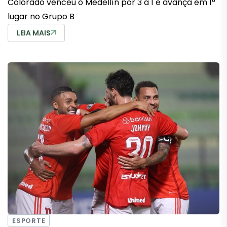
Colorado venceu o Medellín por 3 a 1 e avança em 1°
lugar no Grupo B
LEIA MAIS
ESPORTE