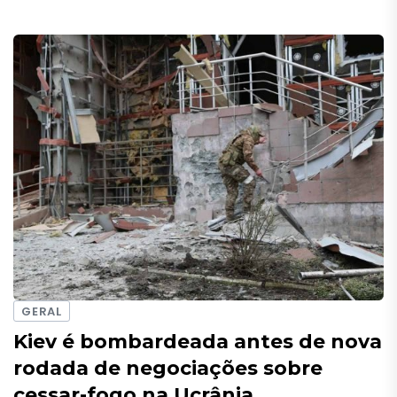
GERAL
Kiev é bombardeada antes de nova
rodada de negociações sobre
cessar-fogo na Ucrânia