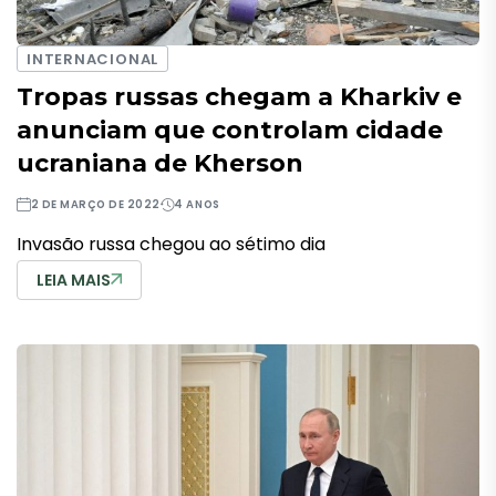
INTERNACIONAL
Tropas russas chegam a Kharkiv e
anunciam que controlam cidade
ucraniana de Kherson
2 DE MARÇO DE 2022
4 ANOS
Invasão russa chegou ao sétimo dia
LEIA MAIS