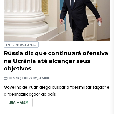
INTERNACIONAL
Rússia diz que continuará ofensiva
na Ucrânia até alcançar seus
objetivos
1 DE MARÇO DE 2022
4 ANOS
Governo de Putin alega buscar a “desmilitarização” e
a “desnazificação” do país
LEIA MAIS