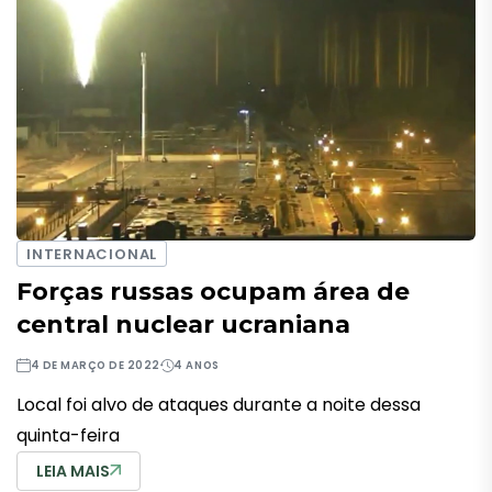
INTERNACIONAL
Forças russas ocupam área de
central nuclear ucraniana
4 DE MARÇO DE 2022
4 ANOS
Local foi alvo de ataques durante a noite dessa
quinta-feira
LEIA MAIS