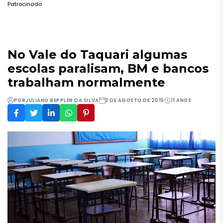
Patrocinado
No Vale do Taquari algumas
escolas paralisam, BM e bancos
trabalham normalmente
POR
JULIANO BEPPLER DA SILVA
3 DE AGOSTO DE 2015
11 ANOS