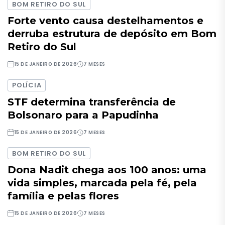
BOM RETIRO DO SUL
Forte vento causa destelhamentos e
derruba estrutura de depósito em Bom
Retiro do Sul
15 DE JANEIRO DE 2026
7 MESES
POLÍCIA
STF determina transferência de
Bolsonaro para a Papudinha
15 DE JANEIRO DE 2026
7 MESES
BOM RETIRO DO SUL
Dona Nadit chega aos 100 anos: uma
vida simples, marcada pela fé, pela
família e pelas flores
15 DE JANEIRO DE 2026
7 MESES