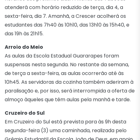
atenderá com horário reduzido de terça, dia 4, a
sexta-feira, dia 7. Amanhã, a Crescer acolherá os
estudantes das 7h40 às 10h10, das 13h10 às 15h40, e
das 19h às 21h15.
Arroio do Meio
As aulas da Escola Estadual Guararapes foram
suspensas nesta segunda. No restante da semana,
de terça a sexta-feira, as aulas ocorrerão até às
10h45. As servidoras da cozinha também aderiram à
paralisação e, por isso, será interrompida a oferta de
almoço àqueles que têm aulas pela manhã e tarde.
Cruzeiro do Sul
Em Cruzeiro do Sul está prevista para às 9h desta
segunda-feira (3) uma caminhada, realizada pelo
Grêmio Estudantil da Escola João de Deus, em apoio