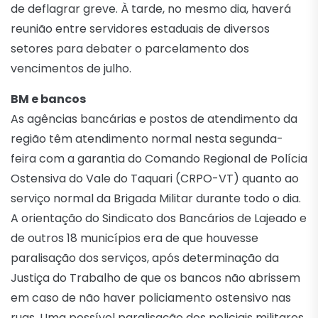
de deflagrar greve. À tarde, no mesmo dia, haverá
reunião entre servidores estaduais de diversos
setores para debater o parcelamento dos
vencimentos de julho.
BM e bancos
As agências bancárias e postos de atendimento da
região têm atendimento normal nesta segunda-
feira com a garantia do Comando Regional de Polícia
Ostensiva do Vale do Taquari (CRPO-VT) quanto ao
serviço normal da Brigada Militar durante todo o dia.
A orientação do Sindicato dos Bancários de Lajeado e
de outros 18 municípios era de que houvesse
paralisação dos serviços, após determinação da
Justiça do Trabalho de que os bancos não abrissem
em caso de não haver policiamento ostensivo nas
ruas. Uma possível paralisação dos policiais militares