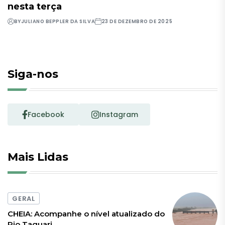
nesta terça
BY
JULIANO BEPPLER DA SILVA
23 DE DEZEMBRO DE 2025
Siga-nos
Facebook
Instagram
Mais Lidas
GERAL
CHEIA: Acompanhe o nível atualizado do
Rio Taquari