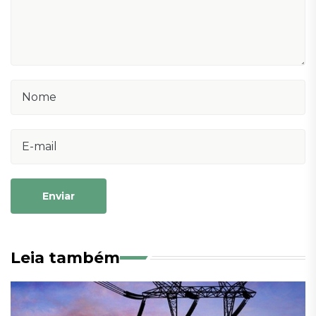
Enviar
Leia também