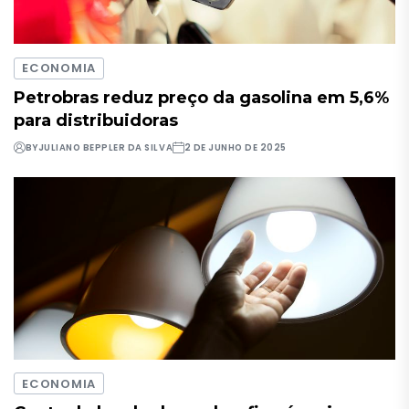
ECONOMIA
Petrobras reduz preço da gasolina em 5,6%
para distribuidoras
BY
JULIANO BEPPLER DA SILVA
2 DE JUNHO DE 2025
ECONOMIA