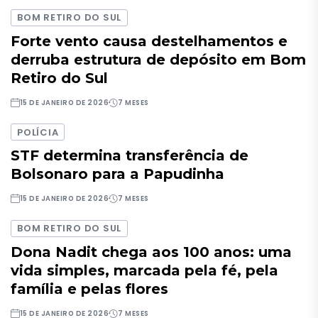
BOM RETIRO DO SUL
Forte vento causa destelhamentos e
derruba estrutura de depósito em Bom
Retiro do Sul
15 DE JANEIRO DE 2026
7 MESES
POLÍCIA
STF determina transferência de
Bolsonaro para a Papudinha
15 DE JANEIRO DE 2026
7 MESES
BOM RETIRO DO SUL
Dona Nadit chega aos 100 anos: uma
vida simples, marcada pela fé, pela
família e pelas flores
15 DE JANEIRO DE 2026
7 MESES