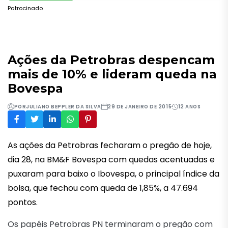
Patrocinado
Ações da Petrobras despencam
mais de 10% e lideram queda na
Bovespa
POR
JULIANO BEPPLER DA SILVA
29 DE JANEIRO DE 2015
12 ANOS
As ações da Petrobras fecharam o pregão de hoje,
dia 28, na BM&F Bovespa com quedas acentuadas e
puxaram para baixo o Ibovespa, o principal índice da
bolsa, que fechou com queda de 1,85%, a 47.694
pontos.
Os papéis Petrobras PN terminaram o pregão com