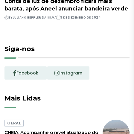
Conta de luz de dezembro ficará mais
barata, após Aneel anunciar bandeira verde
BY
JULIANO BEPPLER DA SILVA
3 DE DEZEMBRO DE 2024
Siga-nos
Facebook
Instagram
Mais Lidas
GERAL
CHEIA: Acompanhe o nível atualizado do