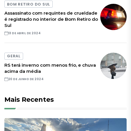
BOM RETIRO DO SUL
Assassinato com requintes de crueldade
é registrado no interior de Bom Retiro do
Sul
13 DE ABRIL DE 2024
GERAL
RS terá inverno com menos frio, e chuva
acima da média
20 DE JUNHO DE 2024
Mais Recentes