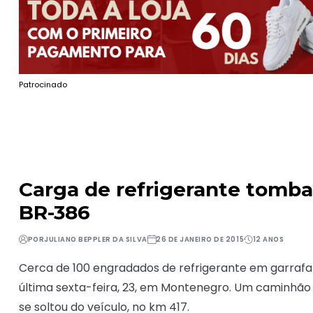
Patrocinado
Carga de refrigerante tomb
BR-386
POR
JULIANO BEPPLER DA SILVA
26 DE JANEIRO DE 2015
12 ANOS
Cerca de 100 engradados de refrigerante em garrafa
última sexta-feira, 23, em Montenegro. Um caminhão s
se soltou do veículo, no km 417.