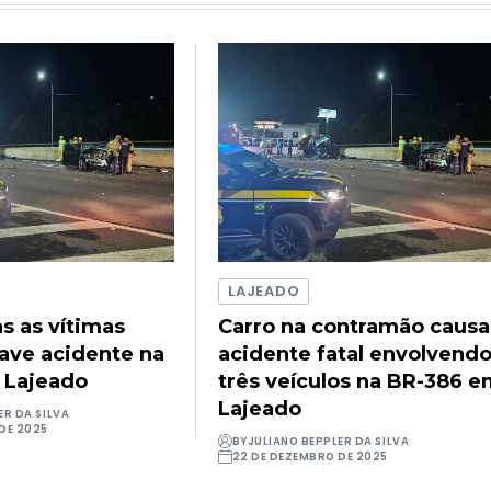
LAJEADO
as as vítimas
Carro na contramão causa
rave acidente na
acidente fatal envolvend
 Lajeado
três veículos na BR-386 
Lajeado
ER DA SILVA
DE 2025
BY
JULIANO BEPPLER DA SILVA
22 DE DEZEMBRO DE 2025