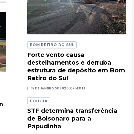
BOM RETIRO DO SUL
Forte vento causa
destelhamentos e derruba
estrutura de depósito em Bom
Retiro do Sul
15 DE JANEIRO DE 2026
7 MESES
o
POLÍCIA
em
STF determina transferência
de Bolsonaro para a
Papudinha