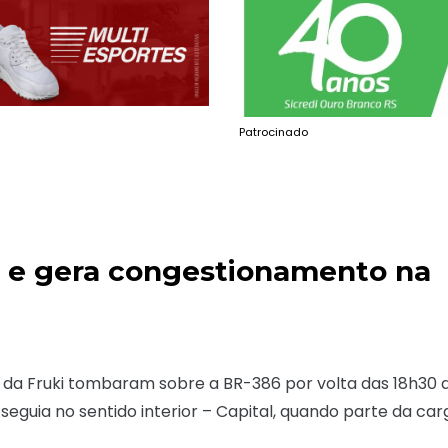
Patrocinado
a e gera congestionamento na
 da Fruki tombaram sobre a BR-386 por volta das 18h30 
eguia no sentido interior – Capital, quando parte da car