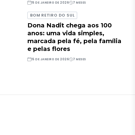
15 DE JANEIRO DE 2026
7 MESES
BOM RETIRO DO SUL
Dona Nadit chega aos 100
anos: uma vida simples,
marcada pela fé, pela família
e pelas flores
15 DE JANEIRO DE 2026
7 MESES