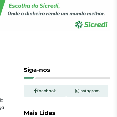
Siga-nos
Facebook
Instagram
da
ga
Mais Lidas