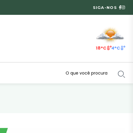
SIGA-NOS
18°C
4°C