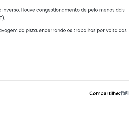
ido inverso. Houve congestionamento de pelo menos dois
F).
lavagem da pista, encerrando os trabalhos por volta das
Compartilhe: