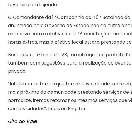
fevereiro em Lajeado.
O Comandante da 1ª Companhia do 40º Batalhão da Br
anunciada pelo Governo do Estado não dá outra alter
ostensivo com o efetivo local. “A orientação que rec
horas extras, mas o efetivo local estará prestando s
Nesta quarta-feira, dia 28, foi entregue ao prefeito
também com sugestões para a realização do evento
privada.
“Infelizmente temos que tomar essa atitude, mas refo
mais próxima da comunidade prestando serviços de s
normalize, iremos retomar os mesmos serviços que vi
com as cidades”, finalizou Engster.
Giro do Vale