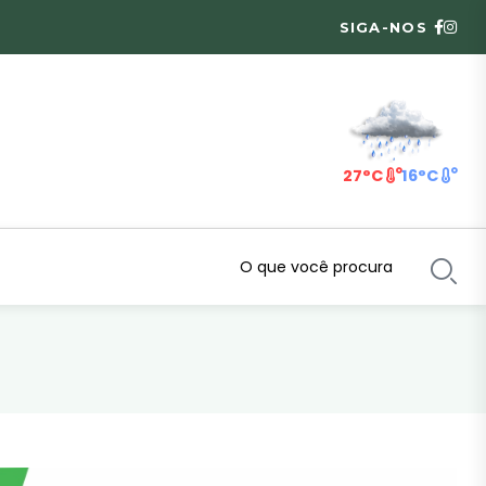
SIGA-NOS
27°C
16°C