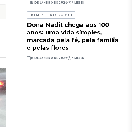
15 DE JANEIRO DE 2026
7 MESES
BOM RETIRO DO SUL
Dona Nadit chega aos 100
anos: uma vida simples,
marcada pela fé, pela família
e pelas flores
15 DE JANEIRO DE 2026
7 MESES