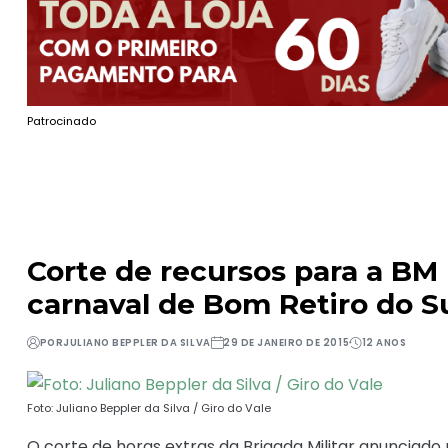
Patrocinado
Corte de recursos para a BM
carnaval de Bom Retiro do S
POR
JULIANO BEPPLER DA SILVA
29 DE JANEIRO DE 2015
12 ANOS
Foto: Juliano Beppler da Silva / Giro do Vale
O corte de horas extras da Brigada Militar anunciad