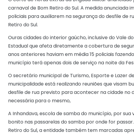
carnaval de Bom Retiro do Sul. A medida anunciada im
policiais para auxiliarem na segurança do desfile d
Retiro do Sul.
Ouras cidades do interior gaúcho, inclusive do Vale 
Estadual que afeta diretamente a cobertura de segur
anos anteriores haviam em média 15 policiais fazendo
município terá apenas dois de serviço na noite da Fe
O secretário municipal de Turismo, Esporte e Lazer de
municipalidade está realizando reuniões que visam b
desfile de rua previsto para acontecer na cidade no 
necessária para o mesmo,
A Inhandava, escola de samba do município, por sua
bonito nas passarelas do samba por onde for passar
Retiro do Sul, a entidade também tem marcadas apres