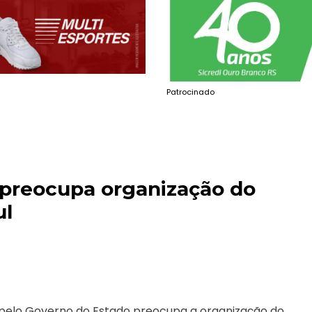
Patrocinado
 preocupa organização do
ul
o pelo Governo do Estado preocupa a organização do