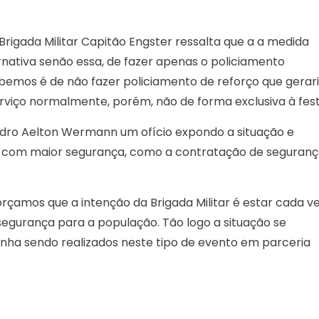
igada Militar Capitão Engster ressalta que a a medida
nativa senão essa, de fazer apenas o policiamento
ebemos é de não fazer policiamento de reforço que gerar
erviço normalmente, porém, não de forma exclusiva à fest
 Pedro Aelton Wermann um ofício expondo a situação e
 com maior segurança, como a contratação de seguran
rçamos que a intenção da Brigada Militar é estar cada v
egurança para a população. Tão logo a situação se
nha sendo realizados neste tipo de evento em parceria