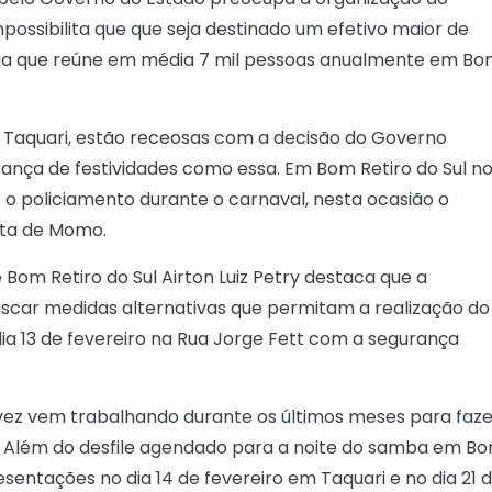
possibilita que que seja destinado um efetivo maior de
e rua que reúne em média 7 mil pessoas anualmente em B
do Taquari, estão receosas com a decisão do Governo
ança de festividades como essa. Em Bom Retiro do Sul n
 o policiamento durante o carnaval, nesta ocasião o
sta de Momo.
 Bom Retiro do Sul Airton Luiz Petry destaca que a
uscar medidas alternativas que permitam a realização do
dia 13 de fevereiro na Rua Jorge Fett com a segurança
 vez vem trabalhando durante os últimos meses para faze
. Além do desfile agendado para a noite do samba em B
entações no dia 14 de fevereiro em Taquari e no dia 21 