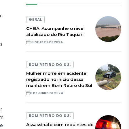
om
GERAL
CHEIA: Acompanhe o nível
atualizado do Rio Taquari
30 DE ABRIL DE 2024
os
BOM RETIRO DO SUL
Mulher morre em acidente
registrado no início dessa
manhã em Bom Retiro do Sul
11 DE JUNHO DE 2024
r
BOM RETIRO DO SUL
om
Assassinato com requintes de
de