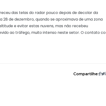
receu das telas do radar pouco depois de decolar da
dia 28 de dezembro, quando se aproximava de uma zona
ltitude e evitar estas nuvens, mas não recebeu
vido ao tráfego, muito intenso neste setor. O contato c
Compartilhe: