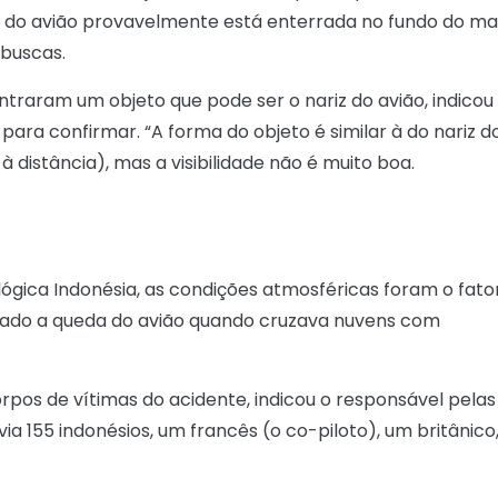
a do avião provavelmente está enterrada no fundo do ma
 buscas.
raram um objeto que pode ser o nariz do avião, indicou
ara confirmar. “A forma do objeto é similar à do nariz d
distância), mas a visibilidade não é muito boa.
ógica Indonésia, as condições atmosféricas foram o fato
cado a queda do avião quando cruzava nuvens com
rpos de vítimas do acidente, indicou o responsável pelas
ia 155 indonésios, um francês (o co-piloto), um britânico