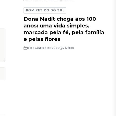
BOM RETIRO DO SUL
Dona Nadit chega aos 100
anos: uma vida simples,
marcada pela fé, pela família
e pelas flores
15 DE JANEIRO DE 2026
7 MESES