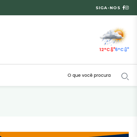
SIGA-NOS
12°C
6°C