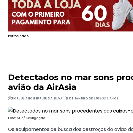
Patrocinado
Detectados no mar sons proc
avião da AirAsia
POR
JULIANO BEPPLER DA SILVA
9 DE JANEIRO DE 2015
12 ANOS
Foto: AFP / Divulgação
Os equipamentos de busca dos destroços do avião da 