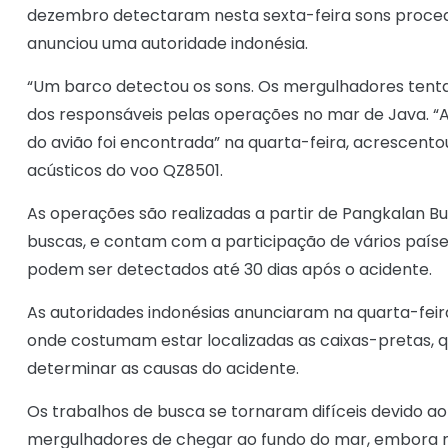
dezembro detectaram nesta sexta-feira sons proced
anunciou uma autoridade indonésia.
“Um barco detectou os sons. Os mergulhadores tentam
dos responsáveis pelas operações no mar de Java. “A 
do avião foi encontrada” na quarta-feira, acrescento
acústicos do voo QZ8501.
As operações são realizadas a partir de Pangkalan B
buscas, e contam com a participação de vários países
podem ser detectados até 30 dias após o acidente.
As autoridades indonésias anunciaram na quarta-feir
onde costumam estar localizadas as caixas-pretas, q
determinar as causas do acidente.
Os trabalhos de busca se tornaram difíceis devido 
mergulhadores de chegar ao fundo do mar, embora n