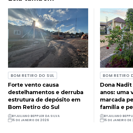
BOM RETIRO DO SUL
BOM RETIRO 
Forte vento causa
Dona Nadit
destelhamentos e derruba
anos: uma v
estrutura de depósito em
marcada pel
Bom Retiro do Sul
família e pe
BY
JULIANO BEPPLER DA SILVA
BY
JULIANO BEPPL
15 DE JANEIRO DE 2026
15 DE JANEIRO DE