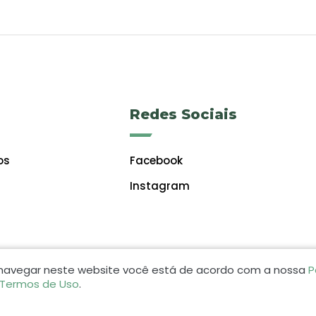
Redes Sociais
os
Facebook
Instagram
 navegar neste website você está de acordo com a nossa
P
 Termos de Uso
.