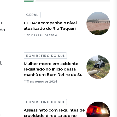
GERAL
um
CHEIA: Acompanhe o nível
atualizado do Rio Taquari
uda
30 DE ABRIL DE 2024
BOM RETIRO DO SUL
,
Mulher morre em acidente
registrado no início dessa
manhã em Bom Retiro do Sul
11 DE JUNHO DE 2024
BOM RETIRO DO SUL
Assassinato com requintes de
a
crueldade é registrado no