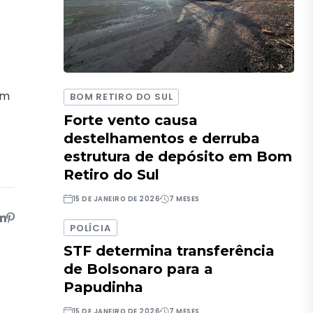
om
BOM RETIRO DO SUL
Forte vento causa
destelhamentos e derruba
estrutura de depósito em Bom
Retiro do Sul
15 DE JANEIRO DE 2026
7 MESES
POLÍCIA
STF determina transferência
de Bolsonaro para a
Papudinha
15 DE JANEIRO DE 2026
7 MESES