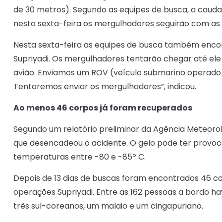
de 30 metros). Segundo as equipes de busca, a caud
nesta sexta-feira os mergulhadores seguirão com as
Nesta sexta-feira as equipes de busca também encont
Supriyadi. Os mergulhadores tentarão chegar até ele p
avião. Enviamos um ROV (veículo submarino operado à 
Tentaremos enviar os mergulhadores”, indicou.
Ao menos 46 corpos já foram recuperados
Segundo um relatório preliminar da Agência Meteorol
que desencadeou o acidente. O gelo pode ter provo
temperaturas entre -80 e -85º C.
Depois de 13 dias de buscas foram encontrados 46 co
operações Supriyadi. Entre as 162 pessoas a bordo hav
três sul-coreanos, um malaio e um cingapuriano.