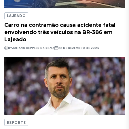
LAJEADO
Carro na contramão causa acidente fatal
envolvendo três veículos na BR-386 em
Lajeado
BY
JULIANO BEPPLER DA SILVA
22 DE DEZEMBRO DE 2025
ESPORTE