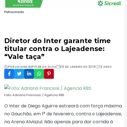
Patrocinado
Diretor do Inter garante time
titular contra o Lajeadense:
“Vale taça”
POR
JULIANO BEPPLER DA SILVA
26 DE JANEIRO DE 2015
12 ANOS
Foto: Adriana Franciosi / Agencia RBS
O Inter de Diego Aguirre estreará com força máxima
no Gauchão, em 1° de fevereiro, contra o Lajeadense,
na Arena Alviazul. Não apenas para dar corrida à