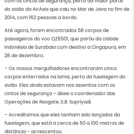
com os cintos de segurança, perto da maior parte
do avião da AirAsia que caiu no Mar de Java no fim de
2014, com 162 pessoas a bordo.
Até agora, foram encontrados 58 corpos de
passageiros do voo QZ8501, que partiu da cidade
indonésia de Surabaia com destino a Cingapura, em
28 de dezembro.
– Os nossos mergulhadores encontraram cinco
corpos enterrados na lama, perto da fuselagem do
avião. Eles ainda estavam nos assentos com os
cintos de segurança – disse o coordenador das
Operações de Resgate, S.B. Supriyadi.
– Acreditamos que eles tenham sido lançados da
fuselagem, que está a cerca de 50 a 100 metros de
distância – acrescentou.