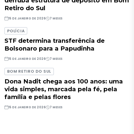
derruba estrutura de depósito em Bom
Retiro do Sul
15 DE JANEIRO DE 2026
7 MESES
POLÍCIA
STF determina transferência de
Bolsonaro para a Papudinha
15 DE JANEIRO DE 2026
7 MESES
BOM RETIRO DO SUL
Dona Nadit chega aos 100 anos: uma
vida simples, marcada pela fé, pela
família e pelas flores
15 DE JANEIRO DE 2026
7 MESES