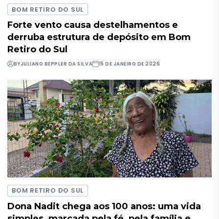
BOM RETIRO DO SUL
Forte vento causa destelhamentos e
derruba estrutura de depósito em Bom
Retiro do Sul
BY
JULIANO BEPPLER DA SILVA
15 DE JANEIRO DE 2026
BOM RETIRO DO SUL
Dona Nadit chega aos 100 anos: uma vida
simples, marcada pela fé, pela família e