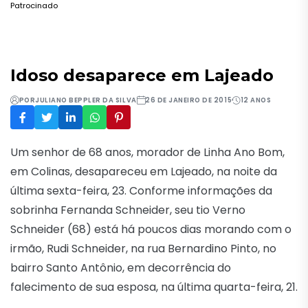
Patrocinado
Idoso desaparece em Lajeado
POR
JULIANO BEPPLER DA SILVA
26 DE JANEIRO DE 2015
12 ANOS
Um senhor de 68 anos, morador de Linha Ano Bom,
em Colinas, desapareceu em Lajeado, na noite da
última sexta-feira, 23. Conforme informações da
sobrinha Fernanda Schneider, seu tio Verno
Schneider (68) está há poucos dias morando com o
irmão, Rudi Schneider, na rua Bernardino Pinto, no
bairro Santo Antônio, em decorrência do
falecimento de sua esposa, na última quarta-feira, 21.