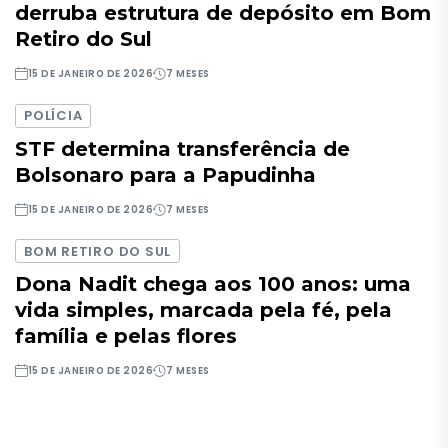
derruba estrutura de depósito em Bom
Retiro do Sul
15 DE JANEIRO DE 2026
7 MESES
POLÍCIA
STF determina transferência de
Bolsonaro para a Papudinha
15 DE JANEIRO DE 2026
7 MESES
BOM RETIRO DO SUL
Dona Nadit chega aos 100 anos: uma
vida simples, marcada pela fé, pela
família e pelas flores
15 DE JANEIRO DE 2026
7 MESES