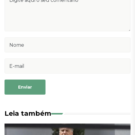
Enviar
Leia também