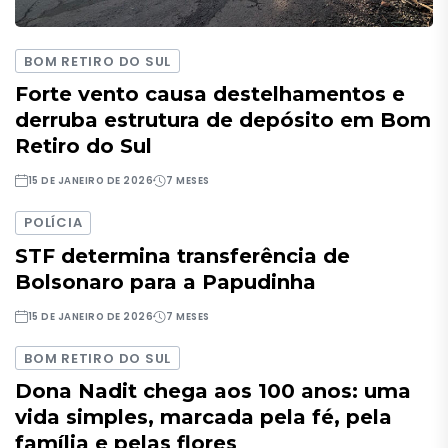
BOM RETIRO DO SUL
Forte vento causa destelhamentos e
derruba estrutura de depósito em Bom
Retiro do Sul
15 DE JANEIRO DE 2026
7 MESES
POLÍCIA
STF determina transferência de
Bolsonaro para a Papudinha
15 DE JANEIRO DE 2026
7 MESES
BOM RETIRO DO SUL
Dona Nadit chega aos 100 anos: uma
vida simples, marcada pela fé, pela
família e pelas flores