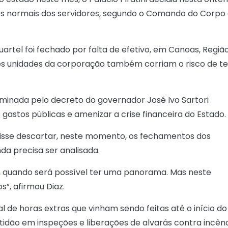
tes normais dos servidores, segundo o Comando do Corpo
rtel foi fechado por falta de efetivo, em Canoas, Regiã
rês unidades da corporação também corriam o risco de te
minada pelo decreto do governador José Ivo Sartori
astos públicas e amenizar a crise financeira do Estado.
disse descartar, neste momento, os fechamentos dos
nda precisa ser analisada.
, quando será possível ter uma panorama. Mas neste
”, afirmou Diaz.
 de horas extras que vinham sendo feitas até o início do
entidão em inspeções e liberações de alvarás contra incênd