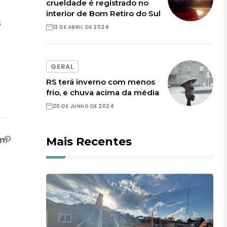
crueldade é registrado no
interior de Bom Retiro do Sul
s
13 DE ABRIL DE 2024
GERAL
RS terá inverno com menos
frio, e chuva acima da média
20 DE JUNHO DE 2024
Mais Recentes