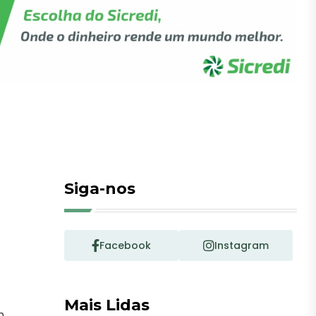
Siga-nos
Facebook
Instagram
Mais Lidas
m,