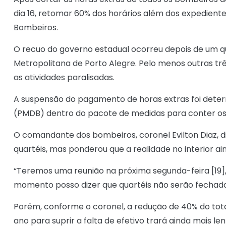
dia 16, retomar 60% dos horários além dos expedien
Bombeiros.
O recuo do governo estadual ocorreu depois de um qua
Metropolitana de Porto Alegre. Pelo menos outras t
as atividades paralisadas.
A suspensão do pagamento de horas extras foi deter
(PMDB) dentro do pacote de medidas para conter os g
O comandante dos bombeiros, coronel Evilton Diaz, 
quartéis, mas ponderou que a realidade no interior ai
“Teremos uma reunião na próxima segunda-feira [19]
momento posso dizer que quartéis não serão fechados
Porém, conforme o coronel, a redução de 40% do total
ano para suprir a falta de efetivo trará ainda mais l