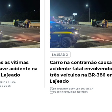
LAJEADO
as as vítimas
Carro na contramão causa
rave acidente na
acidente fatal envolvend
 Lajeado
três veículos na BR-386 
Lajeado
ER DA SILVA
DE 2025
BY
JULIANO BEPPLER DA SILVA
22 DE DEZEMBRO DE 2025