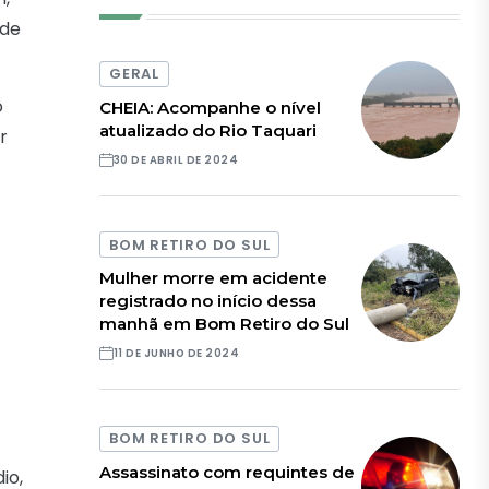
 de
GERAL
o
CHEIA: Acompanhe o nível
atualizado do Rio Taquari
r
30 DE ABRIL DE 2024
BOM RETIRO DO SUL
Mulher morre em acidente
registrado no início dessa
manhã em Bom Retiro do Sul
11 DE JUNHO DE 2024
BOM RETIRO DO SUL
Assassinato com requintes de
io,