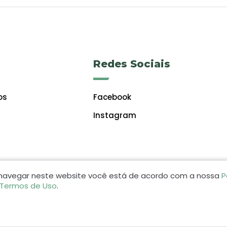
Redes Sociais
os
Facebook
Instagram
 navegar neste website você está de acordo com a nossa
P
 Termos de Uso
.