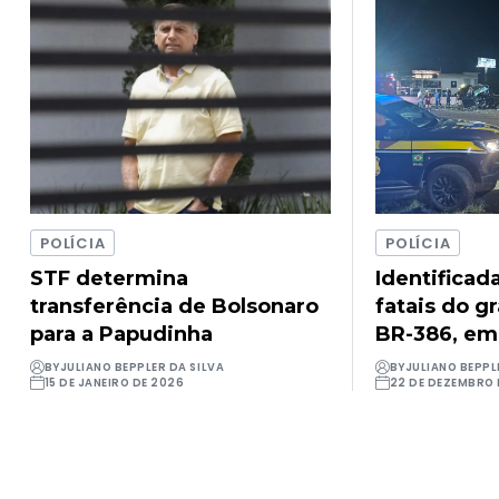
POLÍCIA
POLÍCIA
STF determina
Identificad
transferência de Bolsonaro
fatais do g
para a Papudinha
BR-386, em
BY
JULIANO BEPPLER DA SILVA
BY
JULIANO BEPPL
15 DE JANEIRO DE 2026
22 DE DEZEMBRO 