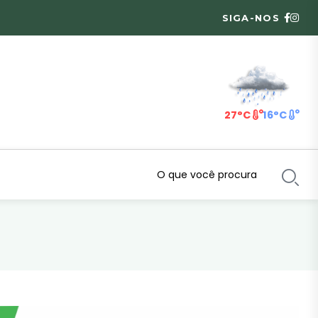
SIGA-NOS
27°C
16°C