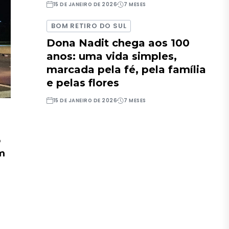
15 DE JANEIRO DE 2026
7 MESES
BOM RETIRO DO SUL
Dona Nadit chega aos 100
anos: uma vida simples,
marcada pela fé, pela família
e pelas flores
15 DE JANEIRO DE 2026
7 MESES
o
em