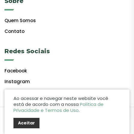
Sobre
Quem Somos
Contato
Redes Sociais
Facebook
Instagram
Ao acessar e navegar neste website você
está de acordo com a nossa
Política de
Privacidade e Termos de Uso
.
by Lift Studio Web
Aceitar
© 2024 Giro do Vale. Todos os direitos reservados.