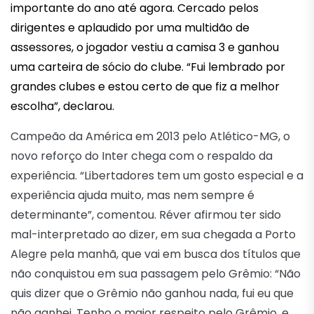
importante do ano até agora. Cercado pelos
dirigentes e aplaudido por uma multidão de
assessores, o jogador vestiu a camisa 3 e ganhou
uma carteira de sócio do clube. “Fui lembrado por
grandes clubes e estou certo de que fiz a melhor
escolha”, declarou.
Campeão da América em 2013 pelo Atlético-MG, o
novo reforço do Inter chega com o respaldo da
experiência. “Libertadores tem um gosto especial e a
experiência ajuda muito, mas nem sempre é
determinante”, comentou. Réver afirmou ter sido
mal-interpretado ao dizer, em sua chegada a Porto
Alegre pela manhã, que vai em busca dos títulos que
não conquistou em sua passagem pelo Grêmio: “Não
quis dizer que o Grêmio não ganhou nada, fui eu que
não ganhei. Tenho o maior respeito pelo Grêmio, e