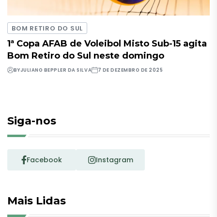
BOM RETIRO DO SUL
1ª Copa AFAB de Voleibol Misto Sub-15 agita
Bom Retiro do Sul neste domingo
BY
JULIANO BEPPLER DA SILVA
7 DE DEZEMBRO DE 2025
Siga-nos
Facebook
Instagram
Mais Lidas