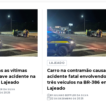
LAJEADO
as as vítimas
Carro na contramão causa
rave acidente na
acidente fatal envolvend
 Lajeado
três veículos na BR-386 
Lajeado
ER DA SILVA
DE 2025
BY
JULIANO BEPPLER DA SILVA
22 DE DEZEMBRO DE 2025