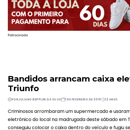
Patrocinado
Bandidos arrancam caixa el
Triunfo
POR
JULIANO BEPPLER DA SILVA
1 DE FEVEREIRO DE 2015
12 ANOS
Criminosos arrombaram um supermercado e usaram u
eletrônico do local na madrugada deste sábado em Tr
conseguiu colocar o caixa dentro do veículo e fugiu s