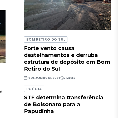
BOM RETIRO DO SUL
Forte vento causa
destelhamentos e derruba
estrutura de depósito em Bom
Retiro do Sul
15 DE JANEIRO DE 2026
7 MESES
o
POLÍCIA
em
STF determina transferência
de Bolsonaro para a
Papudinha