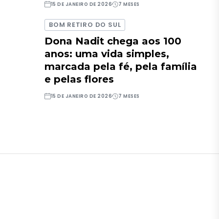
15 DE JANEIRO DE 2026
7 MESES
BOM RETIRO DO SUL
Dona Nadit chega aos 100
anos: uma vida simples,
marcada pela fé, pela família
e pelas flores
15 DE JANEIRO DE 2026
7 MESES