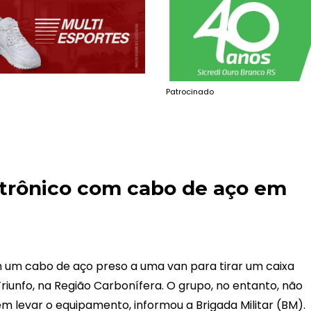
Patrocinado
etrônico com cabo de aço em
m cabo de aço preso a uma van para tirar um caixa
iunfo, na Região Carbonífera. O grupo, no entanto, não
em levar o equipamento, informou a Brigada Militar (BM).