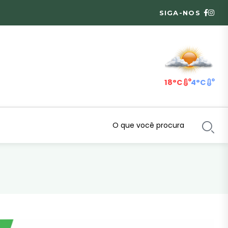
SIGA-NOS
18°C
4°C