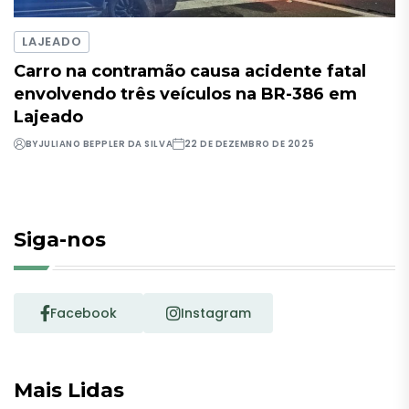
LAJEADO
Carro na contramão causa acidente fatal
envolvendo três veículos na BR-386 em
Lajeado
BY
JULIANO BEPPLER DA SILVA
22 DE DEZEMBRO DE 2025
Siga-nos
Facebook
Instagram
Mais Lidas