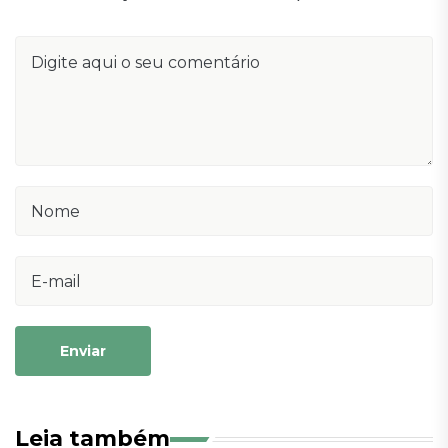
Enviar
Leia também