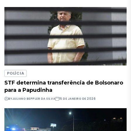
POLÍCIA
STF determina transferência de Bolsonaro
para a Papudinha
BY
JULIANO BEPPLER DA SILVA
15 DE JANEIRO DE 2026