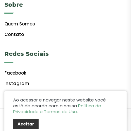
Sobre
Quem Somos
Contato
Redes Sociais
Facebook
Instagram
Ao acessar e navegar neste website você
está de acordo com a nossa
Política de
Privacidade e Termos de Uso
.
by Lift Studio Web
Aceitar
© 2024 Giro do Vale. Todos os direitos reservados.