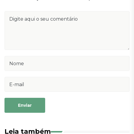
Enviar
Leia também