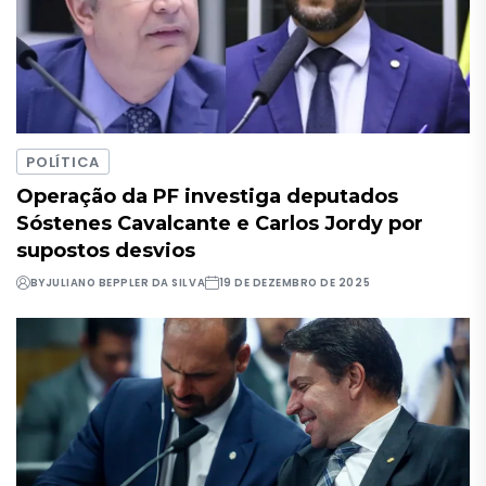
POLÍTICA
Operação da PF investiga deputados
Sóstenes Cavalcante e Carlos Jordy por
supostos desvios
BY
JULIANO BEPPLER DA SILVA
19 DE DEZEMBRO DE 2025