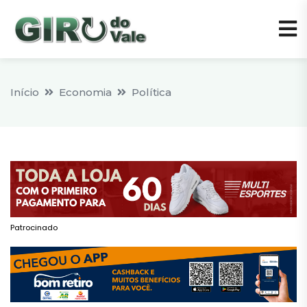
Início
Economia
Política
Patrocinado