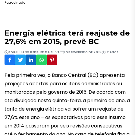
Patrocinado
Energia elétrica terá reajuste de
27,6% em 2015, prevê BC
POR
JULIANO BEPPLER DA SILVA
1 DE FEVEREIRO DE 2015
12 ANOS
Pela primeira vez, o Banco Central (BC) apresenta
projeções abertas para os itens administrados ou
monitorados pelo governo de 2015. De acordo com
ata divulgada nesta quinta-feira, a primeira do ano, a
tarifa de energia elétrica vai sofrer um reajuste de
27,6% este ano – as expectativas para esse insumo
em 2014 passaram por seis revisões consecutivas
até o fechamento do ano. No caso de telefonia fixa a