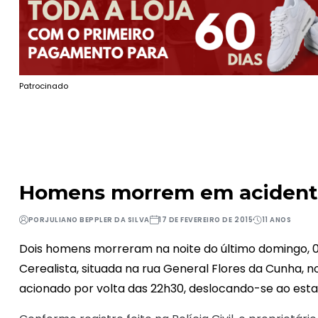
Patrocinado
Homens morrem em acidente
POR
JULIANO BEPPLER DA SILVA
17 DE FEVEREIRO DE 2015
11 ANOS
Dois homens morreram na noite do último domingo,
Cerealista, situada na rua General Flores da Cunha, n
acionado por volta das 22h30, deslocando-se ao est