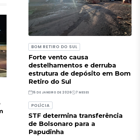
BOM RETIRO DO SUL
Forte vento causa
destelhamentos e derruba
estrutura de depósito em Bom
Retiro do Sul
15 DE JANEIRO DE 2026
7 MESES
o
POLÍCIA
em
STF determina transferência
de Bolsonaro para a
Papudinha