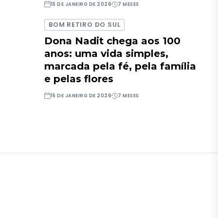
15 DE JANEIRO DE 2026
7 MESES
BOM RETIRO DO SUL
Dona Nadit chega aos 100
anos: uma vida simples,
marcada pela fé, pela família
e pelas flores
15 DE JANEIRO DE 2026
7 MESES