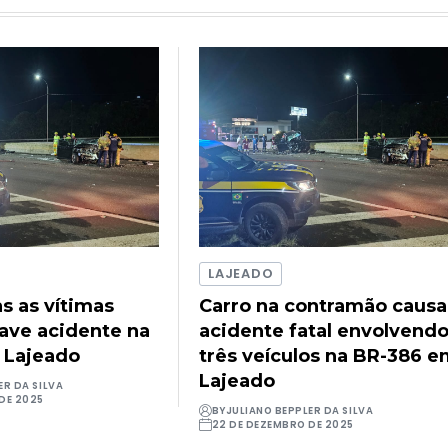
LAJEADO
as as vítimas
Carro na contramão causa
rave acidente na
acidente fatal envolvend
 Lajeado
três veículos na BR-386 
Lajeado
ER DA SILVA
DE 2025
BY
JULIANO BEPPLER DA SILVA
22 DE DEZEMBRO DE 2025