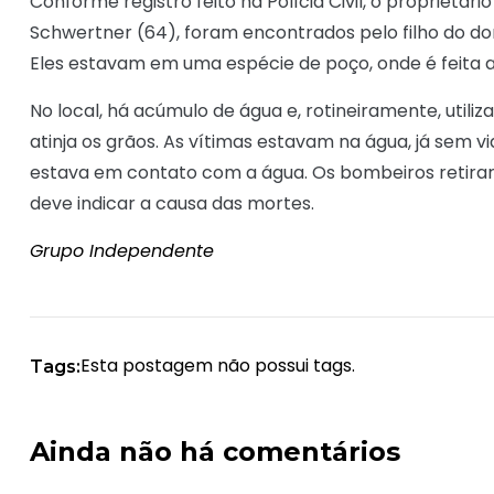
Conforme registro feito na Polícia Civil, o proprietári
Schwertner (64), foram encontrados pelo filho do d
Eles estavam em uma espécie de poço, onde é feita a
No local, há acúmulo de água e, rotineiramente, utili
atinja os grãos. As vítimas estavam na água, já sem
estava em contato com a água. Os bombeiros retirar
deve indicar a causa das mortes.
Grupo Independente
Esta postagem não possui tags.
Tags:
Ainda não há comentários