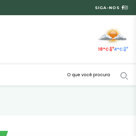
SIGA-NOS
18°C
4°C