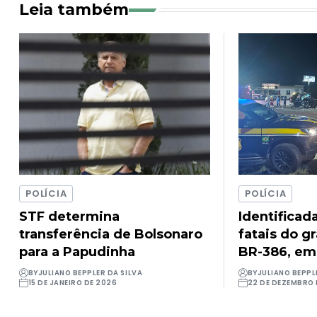
Leia também
POLÍCIA
POLÍCIA
STF determina
Identificad
transferência de Bolsonaro
fatais do g
para a Papudinha
BR-386, em
BY
JULIANO BEPPLER DA SILVA
BY
JULIANO BEPPL
15 DE JANEIRO DE 2026
22 DE DEZEMBRO 