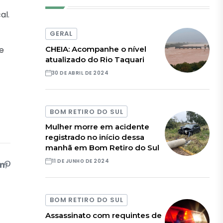
al.
GERAL
CHEIA: Acompanhe o nível
ue
atualizado do Rio Taquari
30 DE ABRIL DE 2024
BOM RETIRO DO SUL
Mulher morre em acidente
registrado no início dessa
manhã em Bom Retiro do Sul
11 DE JUNHO DE 2024
BOM RETIRO DO SUL
Assassinato com requintes de