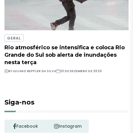
GERAL
Rio atmosférico se intensifica e coloca Rio
Grande do Sul sob alerta de inundações
nesta terça
BY
JULIANO BEPPLER DA SILVA
23 DE DEZEMBRO DE 2025
Siga-nos
Facebook
Instagram