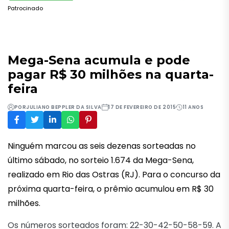
Patrocinado
Mega-Sena acumula e pode
pagar R$ 30 milhões na quarta-
feira
POR
JULIANO BEPPLER DA SILVA
17 DE FEVEREIRO DE 2015
11 ANOS
Ninguém marcou as seis dezenas sorteadas no
último sábado, no sorteio 1.674 da Mega-Sena,
realizado em Rio das Ostras (RJ). Para o concurso da
próxima quarta-feira, o prêmio acumulou em R$ 30
milhões.
Os números sorteados foram: 22-30-42-50-58-59. A