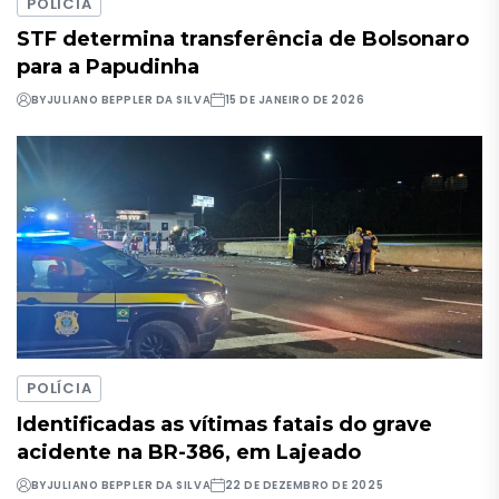
POLÍCIA
STF determina transferência de Bolsonaro
para a Papudinha
BY
JULIANO BEPPLER DA SILVA
15 DE JANEIRO DE 2026
POLÍCIA
Identificadas as vítimas fatais do grave
acidente na BR-386, em Lajeado
BY
JULIANO BEPPLER DA SILVA
22 DE DEZEMBRO DE 2025