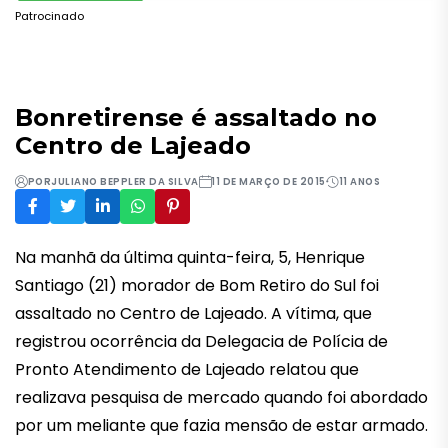
Patrocinado
Bonretirense é assaltado no
Centro de Lajeado
POR
JULIANO BEPPLER DA SILVA
11 DE MARÇO DE 2015
11 ANOS
Na manhã da última quinta-feira, 5, Henrique
Santiago (21) morador de Bom Retiro do Sul foi
assaltado no Centro de Lajeado. A vítima, que
registrou ocorrência da Delegacia de Polícia de
Pronto Atendimento de Lajeado relatou que
realizava pesquisa de mercado quando foi abordado
por um meliante que fazia mensão de estar armado.