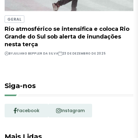
GERAL
Rio atmosférico se intensifica e coloca Rio
Grande do Sul sob alerta de inundações
nesta terça
BY
JULIANO BEPPLER DA SILVA
23 DE DEZEMBRO DE 2025
Siga-nos
Facebook
Instagram
Mais Lidas