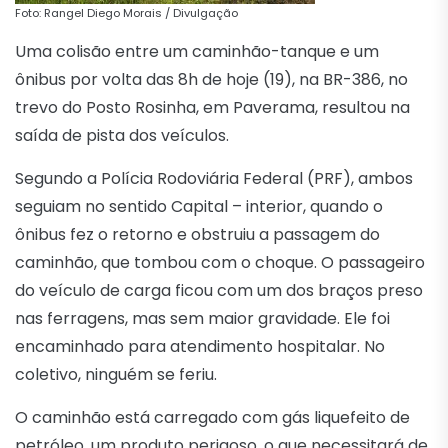
Foto: Rangel Diego Morais / Divulgação
Uma colisão entre um caminhão-tanque e um
ônibus por volta das 8h de hoje (19), na BR-386, no
trevo do Posto Rosinha, em Paverama, resultou na
saída de pista dos veículos.
Segundo a Polícia Rodoviária Federal (PRF), ambos
seguiam no sentido Capital – interior, quando o
ônibus fez o retorno e obstruiu a passagem do
caminhão, que tombou com o choque. O passageiro
do veículo de carga ficou com um dos braços preso
nas ferragens, mas sem maior gravidade. Ele foi
encaminhado para atendimento hospitalar. No
coletivo, ninguém se feriu.
O caminhão está carregado com gás liquefeito de
petróleo, um produto perigoso, o que necessitará de