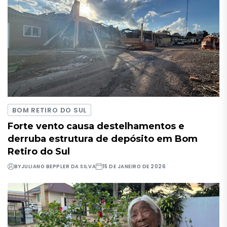
BOM RETIRO DO SUL
Forte vento causa destelhamentos e
derruba estrutura de depósito em Bom
Retiro do Sul
BY
JULIANO BEPPLER DA SILVA
15 DE JANEIRO DE 2026