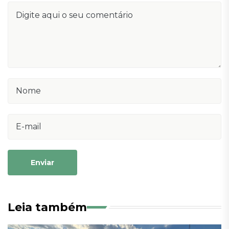
Enviar
Leia também