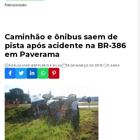
Patrocinado
Caminhão e ônibus saem de
pista após acidente na BR-386
em Paverama
POR
JULIANO BEPPLER DA SILVA
19 DE MARÇO DE 2015
11 ANOS