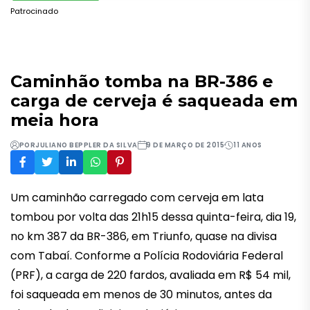
Patrocinado
Caminhão tomba na BR-386 e
carga de cerveja é saqueada em
meia hora
POR
JULIANO BEPPLER DA SILVA
9 DE MARÇO DE 2015
11 ANOS
Um caminhão carregado com cerveja em lata
tombou por volta das 21h15 dessa quinta-feira, dia 19,
no km 387 da BR-386, em Triunfo, quase na divisa
com Tabaí. Conforme a Polícia Rodoviária Federal
(PRF), a carga de 220 fardos, avaliada em R$ 54 mil,
foi saqueada em menos de 30 minutos, antes da