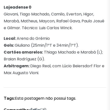
Lajeadense 0
Giovani, Tiago Machado, Camilo, Everton, Higor,
Marabá, Matheus, Maycon, Rafael Gava, Paulo Josué
e Gilmar. Técnico: Luis Carlos Winck.
Local:
Arena do Grêmio
Gols:
Giuliano (25min/1ºT e 34min/1ºT).
Cartões amarelos:
Thiago Machado e Marabá (L);
Braian Rodríguez (G).
Arbitragem:
Diego Real, com Lúcio Beiersdorf Flor e
Max Augusto Vioni.
Esta postagem não possui tags.
Tags: