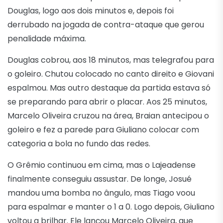
Douglas, logo aos dois minutos e, depois foi
derrubado na jogada de contra-ataque que gerou
penalidade máxima.
Douglas cobrou, aos 18 minutos, mas telegrafou para
o goleiro. Chutou colocado no canto direito e Giovani
espalmou. Mas outro destaque da partida estava só
se preparando para abrir o placar. Aos 25 minutos,
Marcelo Oliveira cruzou na área, Braian antecipou o
goleiro e fez a parede para Giuliano colocar com
categoria a bola no fundo das redes.
O Grêmio continuou em cima, mas o Lajeadense
finalmente conseguiu assustar. De longe, Josué
mandou uma bomba no ângulo, mas Tiago voou
para espalmar e manter o 1 a 0. Logo depois, Giuliano
voltou a brilhar. Ele lançou Marcelo Oliveira, que