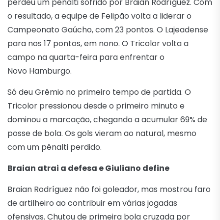
perdeu um pênalti sofrido por Braian Rodríguez. Com
o resultado, a equipe de Felipão volta a liderar o
Campeonato Gaúcho, com 23 pontos. O Lajeadense
para nos 17 pontos, em nono. O Tricolor volta a
campo na quarta-feira para enfrentar o
Novo Hamburgo.
Só deu Grêmio no primeiro tempo de partida. O
Tricolor pressionou desde o primeiro minuto e
dominou a marcação, chegando a acumular 69% de
posse de bola. Os gols vieram ao natural, mesmo
com um pênalti perdido.
Braian atrai a defesa e Giuliano define
Braian Rodríguez não foi goleador, mas mostrou faro
de artilheiro ao contribuir em várias jogadas
ofensivas. Chutou de primeira bola cruzada por