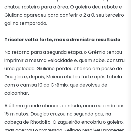
chutou rasteiro para a área. O goleiro deu rebote e
Giuliano apareceu para conferir o 2 a 0, seu terceiro
gol na temporada.
Tricolor volta forte, mas administra resultado
No retorno para a segunda etapa, o Grêmio tentou
imprimir a mesma velocidade e, quem sabe, construi
uma goleada. Giuliano perdeu chance em passe de
Douglas e, depois, Maicon chutou forte após tabela
com o camisa 10 do Grêmio, que devolveu de
calcanhar.
A última grande chance, contudo, ocorreu ainda aos
15 minutos. Douglas cruzou no segundo pau, na
cabeça de Rhodolfo. O zagueirão encobriu o goleiro,
mas acertou o travessão. Felipão resolveu proteger