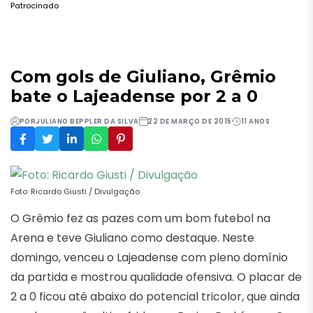
Patrocinado
Com gols de Giuliano, Grêmio
bate o Lajeadense por 2 a 0
POR
JULIANO BEPPLER DA SILVA
22 DE MARÇO DE 2015
11 ANOS
Foto: Ricardo Giusti / Divulgação
O Grêmio fez as pazes com um bom futebol na
Arena e teve Giuliano como destaque. Neste
domingo, venceu o Lajeadense com pleno domínio
da partida e mostrou qualidade ofensiva. O placar de
2 a 0 ficou até abaixo do potencial tricolor, que ainda