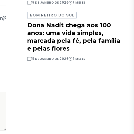
15 DE JANEIRO DE 2026
7 MESES
BOM RETIRO DO SUL
Dona Nadit chega aos 100
anos: uma vida simples,
marcada pela fé, pela família
e pelas flores
15 DE JANEIRO DE 2026
7 MESES