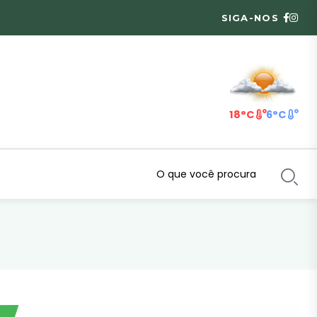
SIGA-NOS
18°C
6°C