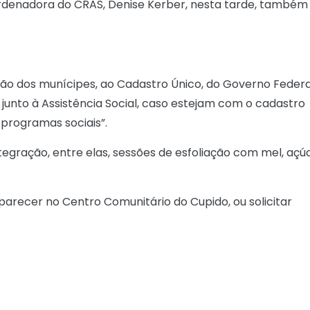
denadora do CRAS, Denise Kerber, nesta tarde, também 
ção dos munícipes, ao Cadastro Único, do Governo Federa
junto à Assistência Social, caso estejam com o cadastro
 programas sociais”.
egração, entre elas, sessões de esfoliação com mel, açú
arecer no Centro Comunitário do Cupido, ou solicitar