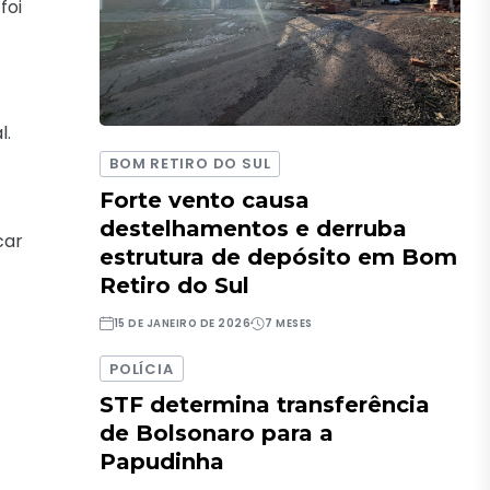
foi
l.
BOM RETIRO DO SUL
Forte vento causa
destelhamentos e derruba
car
estrutura de depósito em Bom
Retiro do Sul
15 DE JANEIRO DE 2026
7 MESES
POLÍCIA
STF determina transferência
de Bolsonaro para a
Papudinha