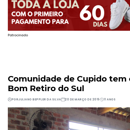
Patrocinado
Comunidade de Cupido tem o
Bom Retiro do Sul
POR
JULIANO BEPPLER DA SILVA
20 DE MARÇO DE 2015
11 ANOS