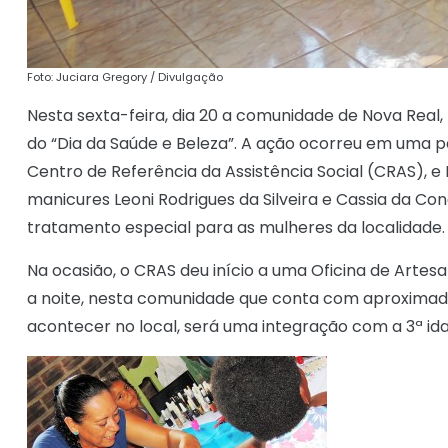
Foto: Juciara Gregory / Divulgação
Nesta sexta-feira, dia 20 a comunidade de Nova Re
do “Dia da Saúde e Beleza”. A ação ocorreu em uma pa
Centro de Referência da Assistência Social (CRAS), e
manicures Leoni Rodrigues da Silveira e Cassia da Co
tratamento especial para as mulheres da localidade.
Na ocasião, o CRAS deu início a uma Oficina de Art
a noite, nesta comunidade que conta com aproximad
acontecer no local, será uma integração com a 3ª id