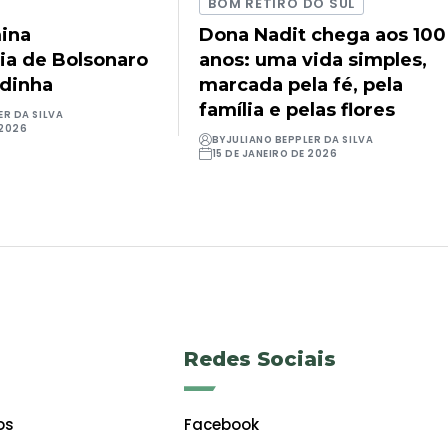
BOM RETIRO DO SUL
ina
Dona Nadit chega aos 100
ia de Bolsonaro
anos: uma vida simples,
udinha
marcada pela fé, pela
família e pelas flores
ER DA SILVA
 2026
BY
JULIANO BEPPLER DA SILVA
15 DE JANEIRO DE 2026
Redes Sociais
os
Facebook