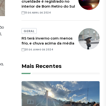
crueldade é registrado no
interior de Bom Retiro do Sul
13 DE ABRIL DE 2024
ão
GERAL
,
RS terá inverno com menos
frio, e chuva acima da média
20 DE JUNHO DE 2024
a,
Mais Recentes