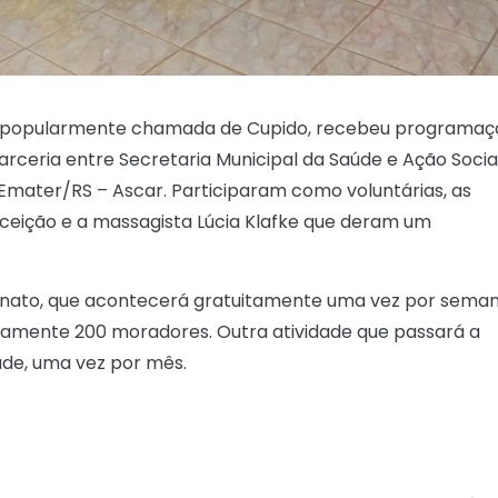
al, popularmente chamada de Cupido, recebeu programaç
rceria entre Secretaria Municipal da Saúde e Ação Social
 Emater/RS – Ascar. Participaram como voluntárias, as
nceição e a massagista Lúcia Klafke que deram um
esanato, que acontecerá gratuitamente uma vez por seman
amente 200 moradores. Outra atividade que passará a
ade, uma vez por mês.