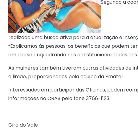
Segundo a coor
realizada uma busca ativa para a atualização e inser
“Explicamos às pessoas, os benefícios que podem ter 
em dia, se enquadrando nas constitucionalidades dos
As mulheres também tiveram outras atividades de int
e limão, proporcionados pela equipe da Emater.
Interessados em participar das Oficinas, podem comp
informações no CRAS pelo fone 3766-1123.
Giro do Vale