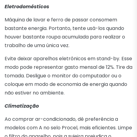
Eletrodomésticos
Máquina de lavar e ferro de passar consomem
bastante energia. Portanto, tente usá-los quando
houver bastante roupa acumulada para realizar o
trabalho de uma única vez.
Evite deixar aparelhos eletrônicos em stand-by. Esse
modo pode representar gasto mensal de 12%. Tire da
tomada. Desligue o monitor do computador ou o
coloque em modo de economia de energia quando
não estiver no ambiente.
Climatização
Ao comprar ar-condicionado, dê preferência a
modelos com A no selo Procel, mais eficientes. Limpe
o filtro do aparelho, pois a sujeira prejudica o