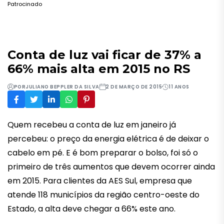
Patrocinado
Conta de luz vai ficar de 37% a
66% mais alta em 2015 no RS
POR
JULIANO BEPPLER DA SILVA
2 DE MARÇO DE 2015
11 ANOS
Quem recebeu a conta de luz em janeiro já
percebeu: o preço da energia elétrica é de deixar o
cabelo em pé. E é bom preparar o bolso, foi só o
primeiro de três aumentos que devem ocorrer ainda
em 2015. Para clientes da AES Sul, empresa que
atende 118 municípios da região centro-oeste do
Estado, a alta deve chegar a 66% este ano.