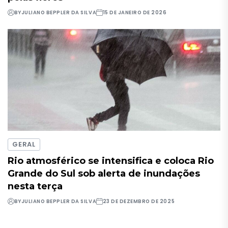
BY
JULIANO BEPPLER DA SILVA
15 DE JANEIRO DE 2026
GERAL
Rio atmosférico se intensifica e coloca Rio
Grande do Sul sob alerta de inundações
nesta terça
BY
JULIANO BEPPLER DA SILVA
23 DE DEZEMBRO DE 2025