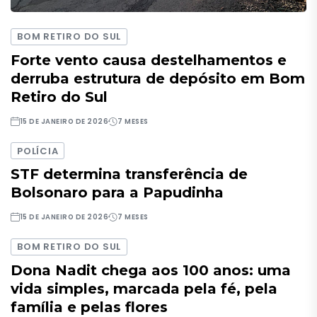
BOM RETIRO DO SUL
Forte vento causa destelhamentos e
derruba estrutura de depósito em Bom
Retiro do Sul
15 DE JANEIRO DE 2026
7 MESES
POLÍCIA
STF determina transferência de
Bolsonaro para a Papudinha
15 DE JANEIRO DE 2026
7 MESES
BOM RETIRO DO SUL
Dona Nadit chega aos 100 anos: uma
vida simples, marcada pela fé, pela
família e pelas flores