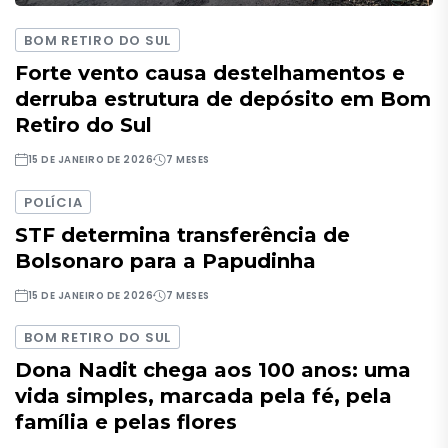
BOM RETIRO DO SUL
Forte vento causa destelhamentos e
derruba estrutura de depósito em Bom
Retiro do Sul
15 DE JANEIRO DE 2026
7 MESES
POLÍCIA
STF determina transferência de
Bolsonaro para a Papudinha
15 DE JANEIRO DE 2026
7 MESES
BOM RETIRO DO SUL
Dona Nadit chega aos 100 anos: uma
vida simples, marcada pela fé, pela
família e pelas flores