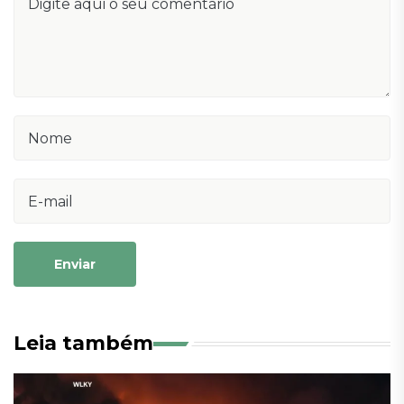
Enviar
Leia também