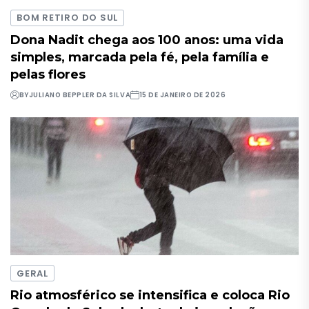
BOM RETIRO DO SUL
Dona Nadit chega aos 100 anos: uma vida
simples, marcada pela fé, pela família e
pelas flores
BY
JULIANO BEPPLER DA SILVA
15 DE JANEIRO DE 2026
GERAL
Rio atmosférico se intensifica e coloca Rio