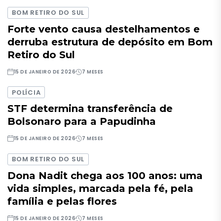
BOM RETIRO DO SUL
Forte vento causa destelhamentos e
derruba estrutura de depósito em Bom
Retiro do Sul
15 DE JANEIRO DE 2026
7 MESES
POLÍCIA
STF determina transferência de
Bolsonaro para a Papudinha
15 DE JANEIRO DE 2026
7 MESES
BOM RETIRO DO SUL
Dona Nadit chega aos 100 anos: uma
vida simples, marcada pela fé, pela
família e pelas flores
15 DE JANEIRO DE 2026
7 MESES