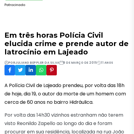
Patrocinado
Em três horas Polícia Civil
elucida crime e prende autor de
latrocínio em Lajeado
POR
JULIANO BEPPLER DA SILVA
9 DE MARÇO DE 2015
11 ANOS
A Polícia Civil de Lajeado prendeu, por volta das 18h
de hoje, dia 19, o autor da morte de um homem com
cerca de 60 anos no bairro Hidráulica.
Por volta das 14h30 vizinhos estranham não terem
visto Reonildo Zapello ao longo do dia e foram
procurar em sua residência, localizada na rua João