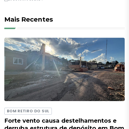
Mais Recentes
BOM RETIRO DO SUL
Forte vento causa destelhamentos e
derruba estrutura de depósito em Bom