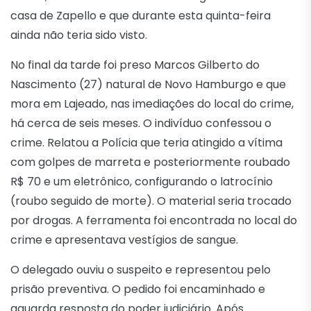
casa de Zapello e que durante esta quinta-feira
ainda não teria sido visto.
No final da tarde foi preso Marcos Gilberto do
Nascimento (27) natural de Novo Hamburgo e que
mora em Lajeado, nas imediações do local do crime,
há cerca de seis meses. O indivíduo confessou o
crime. Relatou a Polícia que teria atingido a vítima
com golpes de marreta e posteriormente roubado
R$ 70 e um eletrônico, configurando o latrocínio
(roubo seguido de morte). O material seria trocado
por drogas. A ferramenta foi encontrada no local do
crime e apresentava vestígios de sangue.
O delegado ouviu o suspeito e representou pelo
prisão preventiva. O pedido foi encaminhado e
aguarda resposta do poder judiciário. Após