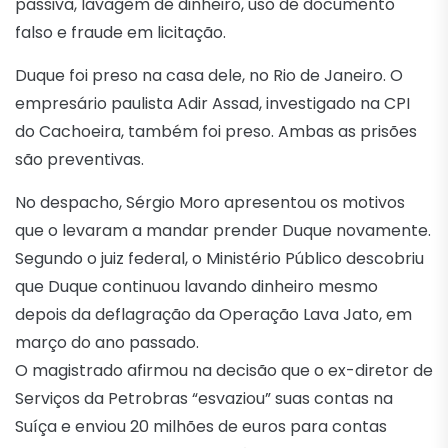
passiva, lavagem de dinheiro, uso de documento
falso e fraude em licitação.
Duque foi preso na casa dele, no Rio de Janeiro. O
empresário paulista Adir Assad, investigado na CPI
do Cachoeira, também foi preso. Ambas as prisões
são preventivas.
No despacho, Sérgio Moro apresentou os motivos
que o levaram a mandar prender Duque novamente.
Segundo o juiz federal, o Ministério Público descobriu
que Duque continuou lavando dinheiro mesmo
depois da deflagração da Operação Lava Jato, em
março do ano passado.
O magistrado afirmou na decisão que o ex-diretor de
Serviços da Petrobras “esvaziou” suas contas na
Suíça e enviou 20 milhões de euros para contas