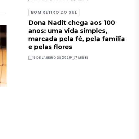
BOM RETIRO DO SUL
Dona Nadit chega aos 100
anos: uma vida simples,
marcada pela fé, pela família
e pelas flores
15 DE JANEIRO DE 2026
7 MESES