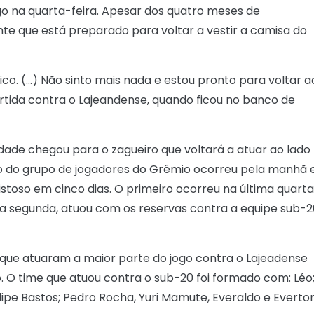
o na quarta-feira. Apesar dos quatro meses de
te que está preparado para voltar a vestir a camisa do
co. (…) Não sinto mais nada e estou pronto para voltar a
ida contra o Lajeandense, quando ficou no banco de
dade chegou para o zagueiro que voltará a atuar ao lado
 do grupo de jogadores do Grêmio ocorreu pela manhã 
stoso em cinco dias. O primeiro ocorreu na última quart
esta segunda, atuou com os reservas contra a equipe sub-
 que atuaram a maior parte do jogo contra o Lajeadense
. O time que atuou contra o sub-20 foi formado com: Léo
llipe Bastos; Pedro Rocha, Yuri Mamute, Everaldo e Everton