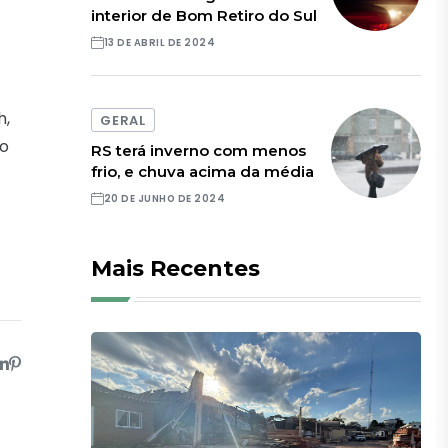
interior de Bom Retiro do Sul
13 DE ABRIL DE 2024
h,
GERAL
do
RS terá inverno com menos
frio, e chuva acima da média
20 DE JUNHO DE 2024
Mais Recentes