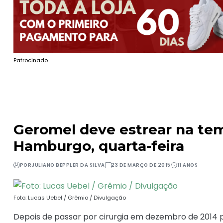
Patrocinado
Geromel deve estrear na te
Hamburgo, quarta-feira
POR
JULIANO BEPPLER DA SILVA
23 DE MARÇO DE 2015
11 ANOS
Foto: Lucas Uebel / Grêmio / Divulgação
Depois de passar por cirurgia em dezembro de 2014 