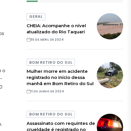
GERAL
CHEIA: Acompanhe o nível
atualizado do Rio Taquari
os
30 DE ABRIL DE 2024
BOM RETIRO DO SUL
e o
Mulher morre em acidente
registrado no início dessa
a-
manhã em Bom Retiro do Sul
20
11 DE JUNHO DE 2024
BOM RETIRO DO SUL
;
Assassinato com requintes de
.
crueldade é registrado no