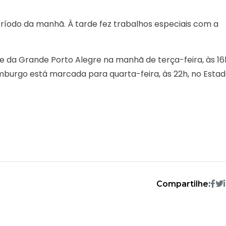
ríodo da manhã. À tarde fez trabalhos especiais com a
me da Grande Porto Alegre na manhã de terça-feira, às 16
mburgo está marcada para quarta-feira, às 22h, no Esta
Compartilhe: