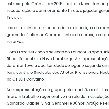
estrear pelo Grêmio em 2015 contra o Novo Hamburg
recuperação e aprimoramento físico, o jogador garan
Tricolor.
“Estou totalmente recuperado e à disposição do técni
gramados”, afirmou Geromel antes do começo da part
reservas.
Com Erazo servindo a seleção do Equador, a oportuni
Rhodolfo contra o Novo Hamburgo. A reapresentação
defensor teve a oportunidade de jogar o segundo ami
feira contra o Sindicato dos Atletas Profissionais. N
no CT Luiz Carvalho.
Na reapresentação do grupo, pela manhã, os atletas
fizeram trabalho regenerativo na sala de musculação
Galhardo, Gabriel Silva, Geromel e Júnior; Araújo e Fe