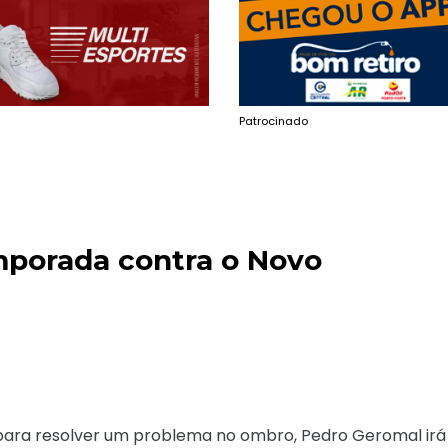
Patrocinado
mporada contra o Novo
para resolver um problema no ombro, Pedro Geromal irá