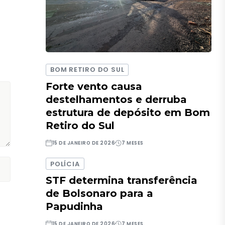
BOM RETIRO DO SUL
Forte vento causa
destelhamentos e derruba
estrutura de depósito em Bom
Retiro do Sul
15 DE JANEIRO DE 2026
7 MESES
POLÍCIA
STF determina transferência
de Bolsonaro para a
Papudinha
15 DE JANEIRO DE 2026
7 MESES