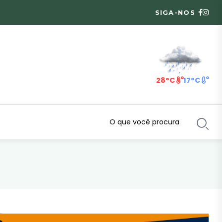
SIGA-NOS
28°C
17°C