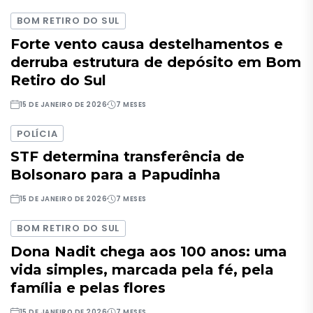
BOM RETIRO DO SUL
Forte vento causa destelhamentos e
derruba estrutura de depósito em Bom
Retiro do Sul
15 DE JANEIRO DE 2026
7 MESES
POLÍCIA
STF determina transferência de
Bolsonaro para a Papudinha
15 DE JANEIRO DE 2026
7 MESES
BOM RETIRO DO SUL
Dona Nadit chega aos 100 anos: uma
vida simples, marcada pela fé, pela
família e pelas flores
15 DE JANEIRO DE 2026
7 MESES