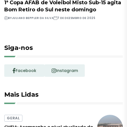
1ª Copa AFAB de Voleibol Misto Sub-15 agita
Bom Retiro do Sul neste domingo
BY
JULIANO BEPPLER DA SILVA
7 DE DEZEMBRO DE 2025
Siga-nos
Facebook
Instagram
Mais Lidas
GERAL
CHEIA: Acompanhe o nível atualizado do