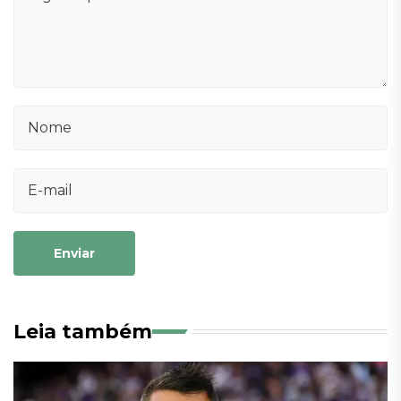
Enviar
Leia também