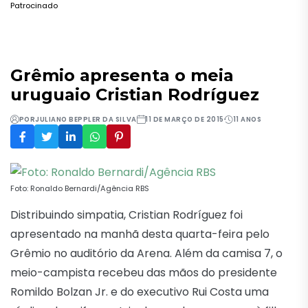
Patrocinado
Grêmio apresenta o meia
uruguaio Cristian Rodríguez
POR
JULIANO BEPPLER DA SILVA
11 DE MARÇO DE 2015
11 ANOS
Foto: Ronaldo Bernardi/Agência RBS
Distribuindo simpatia, Cristian Rodríguez foi
apresentado na manhã desta quarta-feira pelo
Grêmio no auditório da Arena. Além da camisa 7, o
meio-campista recebeu das mãos do presidente
Romildo Bolzan Jr. e do executivo Rui Costa uma