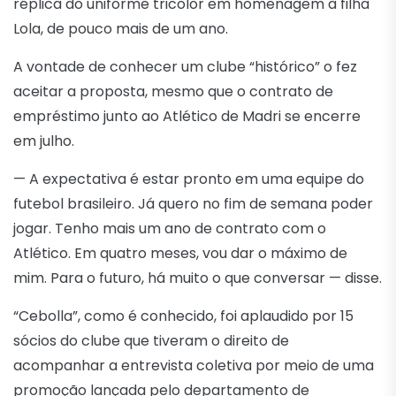
réplica do uniforme tricolor em homenagem à filha
Lola, de pouco mais de um ano.
A vontade de conhecer um clube “histórico” o fez
aceitar a proposta, mesmo que o contrato de
empréstimo junto ao Atlético de Madri se encerre
em julho.
— A expectativa é estar pronto em uma equipe do
futebol brasileiro. Já quero no fim de semana poder
jogar. Tenho mais um ano de contrato com o
Atlético. Em quatro meses, vou dar o máximo de
mim. Para o futuro, há muito o que conversar — disse.
“Cebolla”, como é conhecido, foi aplaudido por 15
sócios do clube que tiveram o direito de
acompanhar a entrevista coletiva por meio de uma
promoção lançada pelo departamento de