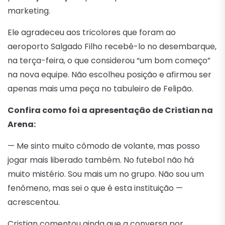
marketing.
Ele agradeceu aos tricolores que foram ao
aeroporto Salgado Filho recebê-lo no desembarque,
na terça-feira, o que considerou “um bom começo”
na nova equipe. Não escolheu posição e afirmou ser
apenas mais uma peça no tabuleiro de Felipão.
Confira como foi a apresentação de Cristian na
Arena:
— Me sinto muito cômodo de volante, mas posso
jogar mais liberado também. No futebol não há
muito mistério. Sou mais um no grupo. Não sou um
fenômeno, mas sei o que é esta instituição —
acrescentou.
Cristian comentou ainda que a conversa por