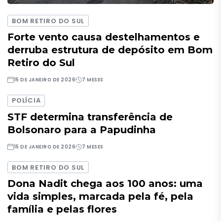
BOM RETIRO DO SUL
Forte vento causa destelhamentos e
derruba estrutura de depósito em Bom
Retiro do Sul
15 DE JANEIRO DE 2026
7 MESES
POLÍCIA
STF determina transferência de
Bolsonaro para a Papudinha
15 DE JANEIRO DE 2026
7 MESES
BOM RETIRO DO SUL
Dona Nadit chega aos 100 anos: uma
vida simples, marcada pela fé, pela
família e pelas flores