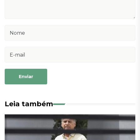
Enviar
Leia também