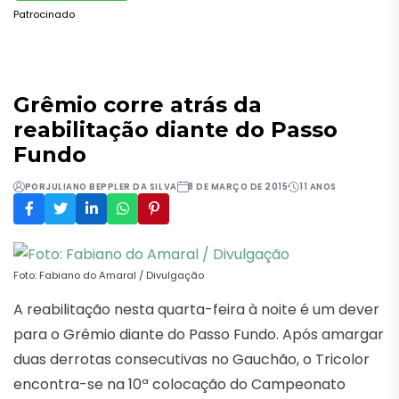
Patrocinado
Grêmio corre atrás da
reabilitação diante do Passo
Fundo
POR
JULIANO BEPPLER DA SILVA
8 DE MARÇO DE 2015
11 ANOS
Foto: Fabiano do Amaral / Divulgação
A reabilitação nesta quarta-feira à noite é um dever
para o Grêmio diante do Passo Fundo. Após amargar
duas derrotas consecutivas no Gauchão, o Tricolor
encontra-se na 10ª colocação do Campeonato