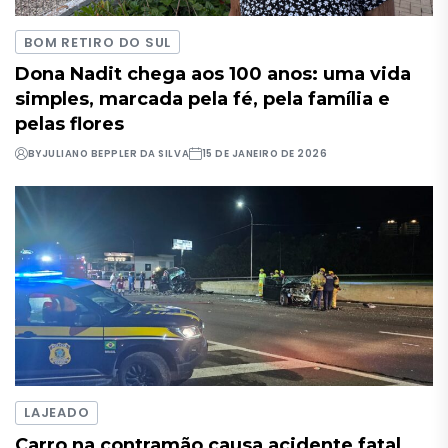
BOM RETIRO DO SUL
Dona Nadit chega aos 100 anos: uma vida
simples, marcada pela fé, pela família e
pelas flores
BY
JULIANO BEPPLER DA SILVA
15 DE JANEIRO DE 2026
LAJEADO
Carro na contramão causa acidente fatal