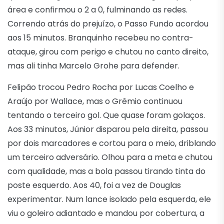
área e confirmou o 2 a 0, fulminando as redes.
Correndo atrás do prejuízo, o Passo Fundo acordou
aos 15 minutos. Branquinho recebeu no contra-
ataque, girou com perigo e chutou no canto direito,
mas ali tinha Marcelo Grohe para defender.
Felipão trocou Pedro Rocha por Lucas Coelho e
Araújo por Wallace, mas o Grêmio continuou
tentando o terceiro gol. Que quase foram golaços.
Aos 33 minutos, Júnior disparou pela direita, passou
por dois marcadores e cortou para o meio, driblando
um terceiro adversário. Olhou para a meta e chutou
com qualidade, mas a bola passou tirando tinta do
poste esquerdo. Aos 40, foi a vez de Douglas
experimentar. Num lance isolado pela esquerda, ele
viu o goleiro adiantado e mandou por cobertura, a