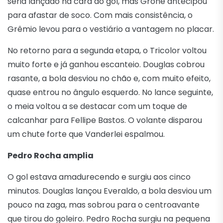
seria lançado na cara do gol, mas Grohe antecipou
para afastar de soco. Com mais consistência, o
Grêmio levou para o vestiário a vantagem no placar.
No retorno para a segunda etapa, o Tricolor voltou
muito forte e já ganhou escanteio. Douglas cobrou
rasante, a bola desviou no chão e, com muito efeito,
quase entrou no ângulo esquerdo. No lance seguinte,
o meia voltou a se destacar com um toque de
calcanhar para Fellipe Bastos. O volante disparou
um chute forte que Vanderlei espalmou.
Pedro Rocha amplia
O gol estava amadurecendo e surgiu aos cinco
minutos. Douglas lançou Everaldo, a bola desviou um
pouco na zaga, mas sobrou para o centroavante
que tirou do goleiro. Pedro Rocha surgiu na pequena