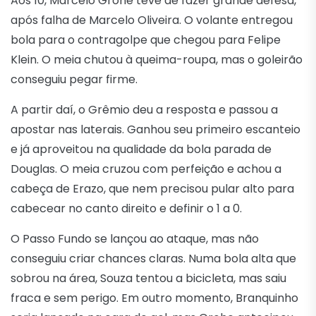
Aos 10, Marcelo Grohe teve de fazer grande defesa,
após falha de Marcelo Oliveira. O volante entregou
bola para o contragolpe que chegou para Felipe
Klein. O meia chutou à queima-roupa, mas o goleirão
conseguiu pegar firme.
A partir daí, o Grêmio deu a resposta e passou a
apostar nas laterais. Ganhou seu primeiro escanteio
e já aproveitou na qualidade da bola parada de
Douglas. O meia cruzou com perfeição e achou a
cabeça de Erazo, que nem precisou pular alto para
cabecear no canto direito e definir o 1 a 0.
O Passo Fundo se lançou ao ataque, mas não
conseguiu criar chances claras. Numa bola alta que
sobrou na área, Souza tentou a bicicleta, mas saiu
fraca e sem perigo. Em outro momento, Branquinho