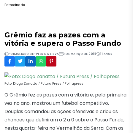
Patrocinado
Grêmio faz as pazes com a
vitória e supera o Passo Fundo
POR
JULIANO BEPPLER DA SILVA
9 DE MARÇO DE 2015
11 ANOS
Foto: Diogo Zanatta / Futura Press / Folhapress
O Grêmio fez as pazes com a vitória e, pela primeira
vez no ano, mostrou um futebol competitivo.
Douglas comandou as ações ofensivas e criou as
chances que definiram o 2 a 0 sobre o Passo Fundo,
nesta quarta-feira no Vermelhão da Serra. Com os