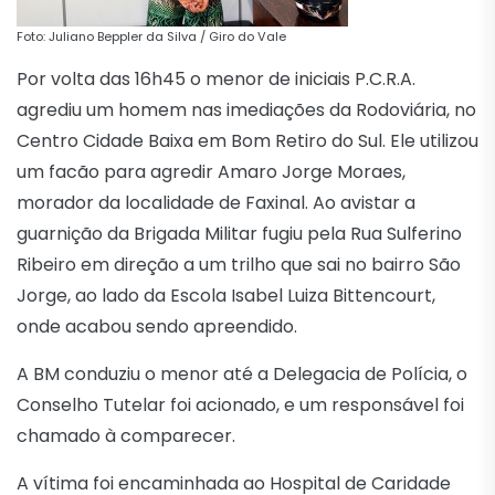
Foto: Juliano Beppler da Silva / Giro do Vale
Por volta das 16h45 o menor de iniciais P.C.R.A.
agrediu um homem nas imediações da Rodoviária, no
Centro Cidade Baixa em Bom Retiro do Sul. Ele utilizou
um facão para agredir Amaro Jorge Moraes,
morador da localidade de Faxinal. Ao avistar a
guarnição da Brigada Militar fugiu pela Rua Sulferino
Ribeiro em direção a um trilho que sai no bairro São
Jorge, ao lado da Escola Isabel Luiza Bittencourt,
onde acabou sendo apreendido.
A BM conduziu o menor até a Delegacia de Polícia, o
Conselho Tutelar foi acionado, e um responsável foi
chamado à comparecer.
A vítima foi encaminhada ao Hospital de Caridade