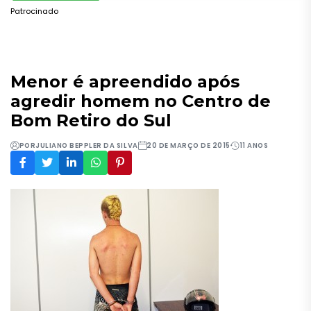
Patrocinado
Menor é apreendido após
agredir homem no Centro de
Bom Retiro do Sul
POR
JULIANO BEPPLER DA SILVA
20 DE MARÇO DE 2015
11 ANOS