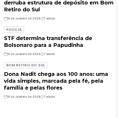
derruba estrutura de depósito em Bom
Retiro do Sul
15 DE JANEIRO DE 2026
7 MESES
POLÍCIA
STF determina transferência de
Bolsonaro para a Papudinha
15 DE JANEIRO DE 2026
7 MESES
BOM RETIRO DO SUL
Dona Nadit chega aos 100 anos: uma
vida simples, marcada pela fé, pela
família e pelas flores
15 DE JANEIRO DE 2026
7 MESES