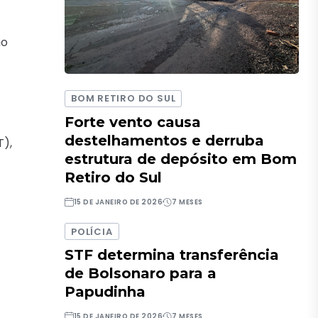
ho
BOM RETIRO DO SUL
Forte vento causa
destelhamentos e derruba
T),
estrutura de depósito em Bom
Retiro do Sul
15 DE JANEIRO DE 2026
7 MESES
POLÍCIA
STF determina transferência
de Bolsonaro para a
Papudinha
15 DE JANEIRO DE 2026
7 MESES