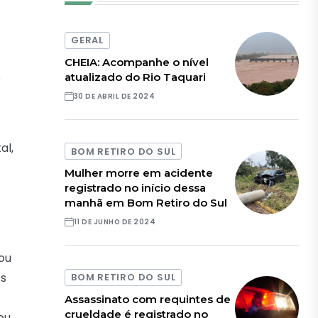
GERAL
CHEIA: Acompanhe o nível
e
atualizado do Rio Taquari
30 DE ABRIL DE 2024
al,
BOM RETIRO DO SUL
Mulher morre em acidente
registrado no início dessa
manhã em Bom Retiro do Sul
11 DE JUNHO DE 2024
ou
os
BOM RETIRO DO SUL
Assassinato com requintes de
crueldade é registrado no
ou