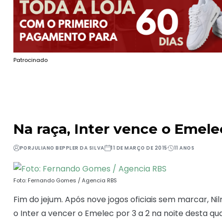
Patrocinado
Na raça, Inter vence o Emele
POR
JULIANO BEPPLER DA SILVA
11 DE MARÇO DE 2015
11 ANOS
Foto: Fernando Gomes / Agencia RBS
Fim do jejum. Após nove jogos oficiais sem marcar, Ni
o Inter a vencer o Emelec por 3 a 2 na noite desta qu