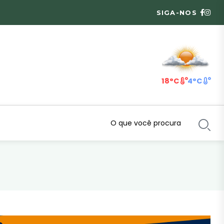
SIGA-NOS
18°C
4°C