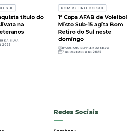
DO SUL
BOM RETIRO DO SUL
quista título do
1ª Copa AFAB de Voleibol
livata na
Misto Sub-15 agita Bom
Veteranos
Retiro do Sul neste
domingo
ER DA SILVA
E 2025
BY
JULIANO BEPPLER DA SILVA
7 DE DEZEMBRO DE 2025
Redes Sociais