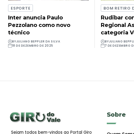
ESPORTE
BOM RETIRO 
Inter anuncia Paulo
Rudibar con
Pezzolano como novo
Regional As
técnico
categoria 
BY
JULIANO BEPPLER DA SILVA
BY
JULIANO BEPPL
18 DE DEZEMBRO DE 2025
7 DE DEZEMBRO D
Sobre
Sejam todos bem-vindos ao Portal Giro