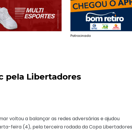
Patrocinado
c pela Libertadores
lmar voltou a balançar as redes adversárias e ajudou
arta-feira (4), pela terceira rodada da Copa Libertadore