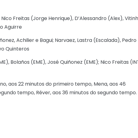
n, Nico Freitas (Jorge Henrique), D’Alessandro (Alex), Vitin
o Aguirre
nez, Achilier e Bagui; Narvaez, Lastra (Escalada), Pedro
vo Quinteros
), Bolaños (EME), José Quiñonez (EME); Nico Freitas (IN
ano, aos 22 minutos do primeiro tempo, Mena, aos 46
segundo tempo, Réver, aos 36 minutos do segundo tempo.