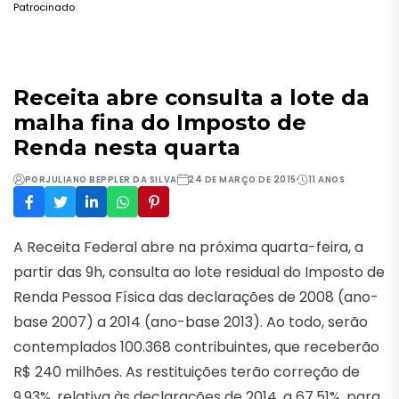
Patrocinado
Receita abre consulta a lote da
malha fina do Imposto de
Renda nesta quarta
POR
JULIANO BEPPLER DA SILVA
24 DE MARÇO DE 2015
11 ANOS
A Receita Federal abre na próxima quarta-feira, a
partir das 9h, consulta ao lote residual do Imposto de
Renda Pessoa Física das declarações de 2008 (ano-
base 2007) a 2014 (ano-base 2013). Ao todo, serão
contemplados 100.368 contribuintes, que receberão
R$ 240 milhões. As restituições terão correção de
9,93%, relativa às declarações de 2014, a 67,51%, para