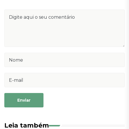
Enviar
Leia também