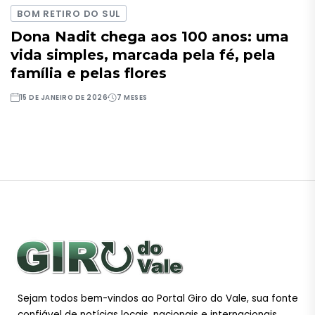
BOM RETIRO DO SUL
Dona Nadit chega aos 100 anos: uma
vida simples, marcada pela fé, pela
família e pelas flores
15 DE JANEIRO DE 2026
7 MESES
Sejam todos bem-vindos ao Portal Giro do Vale, sua fonte
confiável de notícias locais, nacionais e internacionais.