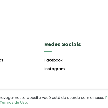
Redes Sociais
os
Facebook
Instagram
 navegar neste website você está de acordo com a nossa
P
 Termos de Uso
.