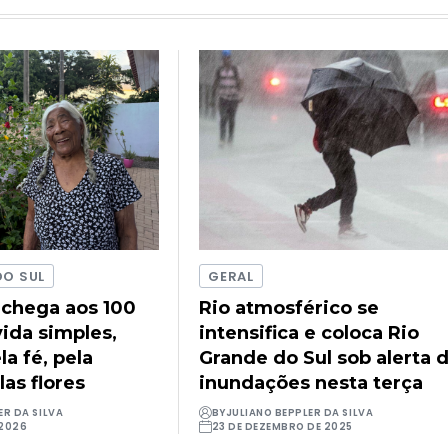
DO SUL
GERAL
 chega aos 100
Rio atmosférico se
ida simples,
intensifica e coloca Rio
a fé, pela
Grande do Sul sob alerta 
las flores
inundações nesta terça
ER DA SILVA
BY
JULIANO BEPPLER DA SILVA
 2026
23 DE DEZEMBRO DE 2025