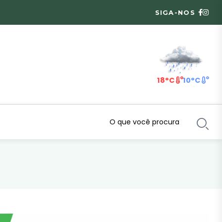
SIGA-NOS
18°C
10°C