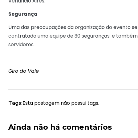
Venâncio Aires.
Segurança
Uma das preocupações da organização do evento semp
contratada uma equipe de 30 seguranças, e também h
servidores.
Giro do Vale
Esta postagem não possui tags.
Tags:
Ainda não há comentários