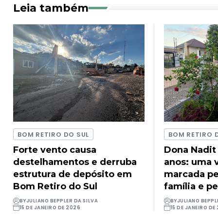
Leia também
BOM RETIRO DO SUL
BOM RETIRO 
Forte vento causa
Dona Nadit
destelhamentos e derruba
anos: uma v
estrutura de depósito em
marcada pel
Bom Retiro do Sul
família e pe
BY
JULIANO BEPPLER DA SILVA
BY
JULIANO BEPPL
15 DE JANEIRO DE 2026
15 DE JANEIRO DE