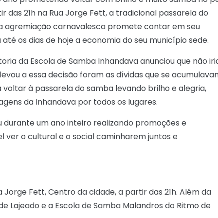
ir das 21h na Rua Jorge Fett, a tradicional passarela do
a agremiação carnavalesca promete contar em seu
até os dias de hoje a economia do seu município sede.
oria da Escola de Samba Inhandava anunciou que não iri
levou a essa decisão foram as dívidas que se acumulava
voltar à passarela do samba levando brilho e alegria,
gens da Inhandava por todos os lugares.
u durante um ano inteiro realizando promoções e
ver o cultural e o social caminharem juntos e
Jorge Fett, Centro da cidade, a partir das 21h. Além da
 de Lajeado e a Escola de Samba Malandros do Ritmo de