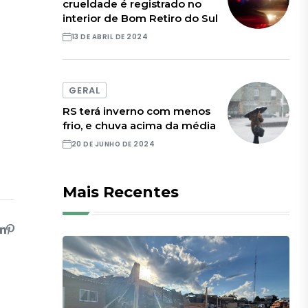
crueldade é registrado no
interior de Bom Retiro do Sul
13 DE ABRIL DE 2024
GERAL
RS terá inverno com menos
frio, e chuva acima da média
20 DE JUNHO DE 2024
Mais Recentes