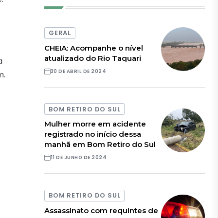
GERAL
CHEIA: Acompanhe o nível
atualizado do Rio Taquari
a
30 DE ABRIL DE 2024
m.
BOM RETIRO DO SUL
Mulher morre em acidente
registrado no início dessa
manhã em Bom Retiro do Sul
11 DE JUNHO DE 2024
BOM RETIRO DO SUL
Assassinato com requintes de