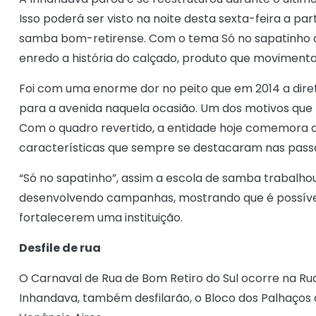
Isso poderá ser visto na noite desta sexta-feira a part
samba bom-retirense. Com o tema Só no sapatinho 
enredo a história do calçado, produto que movimenta 
Foi com uma enorme dor no peito que em 2014 a diret
para a avenida naquela ocasião. Um dos motivos que 
Com o quadro revertido, a entidade hoje comemora a 
características que sempre se destacaram nas passa
“Só no sapatinho”, assim a escola de samba trabalho
desenvolvendo campanhas, mostrando que é possível 
fortalecerem uma instituição.
Desfile de rua
O Carnaval de Rua de Bom Retiro do Sul ocorre na Rua 
Inhandava, também desfilarão, o Bloco dos Palhaços