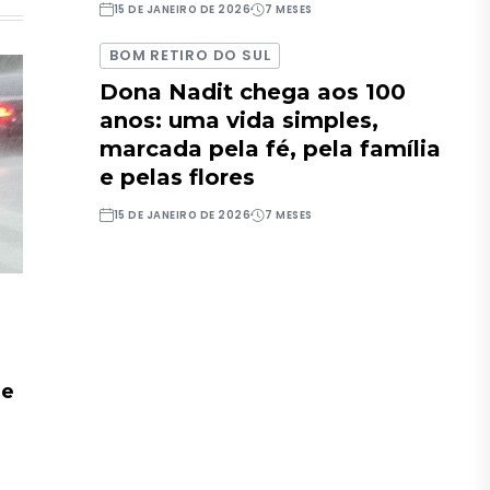
15 DE JANEIRO DE 2026
7 MESES
BOM RETIRO DO SUL
Dona Nadit chega aos 100
anos: uma vida simples,
marcada pela fé, pela família
e pelas flores
15 DE JANEIRO DE 2026
7 MESES
de