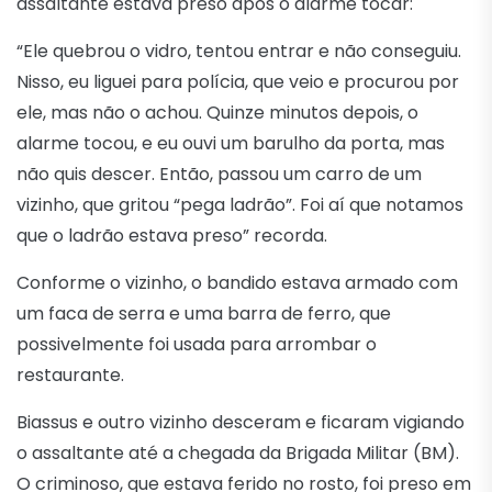
assaltante estava preso após o alarme tocar:
“Ele quebrou o vidro, tentou entrar e não conseguiu.
Nisso, eu liguei para polícia, que veio e procurou por
ele, mas não o achou. Quinze minutos depois, o
alarme tocou, e eu ouvi um barulho da porta, mas
não quis descer. Então, passou um carro de um
vizinho, que gritou “pega ladrão”. Foi aí que notamos
que o ladrão estava preso” recorda.
Conforme o vizinho, o bandido estava armado com
um faca de serra e uma barra de ferro, que
possivelmente foi usada para arrombar o
restaurante.
Biassus e outro vizinho desceram e ficaram vigiando
o assaltante até a chegada da Brigada Militar (BM).
O criminoso, que estava ferido no rosto, foi preso em