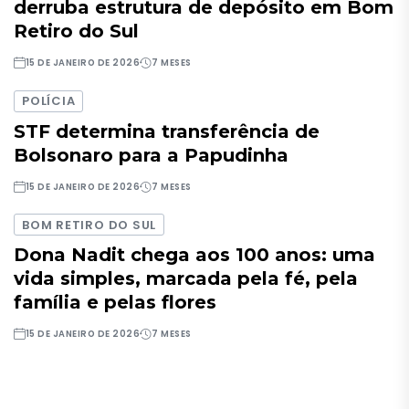
derruba estrutura de depósito em Bom
Retiro do Sul
15 DE JANEIRO DE 2026
7 MESES
POLÍCIA
STF determina transferência de
Bolsonaro para a Papudinha
15 DE JANEIRO DE 2026
7 MESES
BOM RETIRO DO SUL
Dona Nadit chega aos 100 anos: uma
vida simples, marcada pela fé, pela
família e pelas flores
15 DE JANEIRO DE 2026
7 MESES