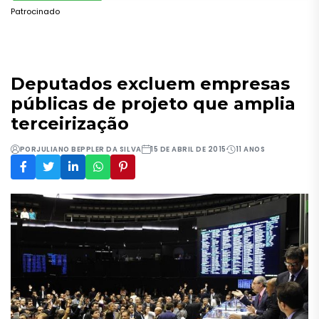
Patrocinado
Deputados excluem empresas
públicas de projeto que amplia
terceirização
POR
JULIANO BEPPLER DA SILVA
15 DE ABRIL DE 2015
11 ANOS