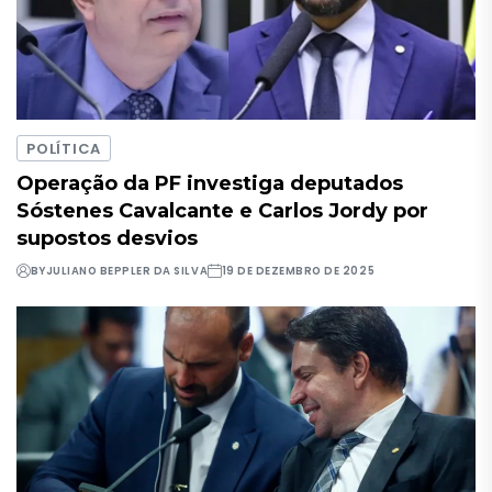
POLÍTICA
Operação da PF investiga deputados
Sóstenes Cavalcante e Carlos Jordy por
supostos desvios
BY
JULIANO BEPPLER DA SILVA
19 DE DEZEMBRO DE 2025