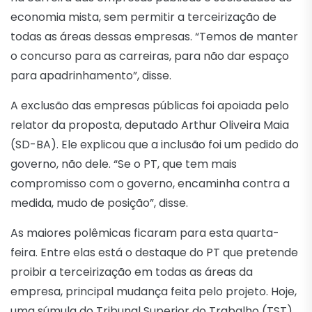
economia mista, sem permitir a terceirização de
todas as áreas dessas empresas. “Temos de manter
o concurso para as carreiras, para não dar espaço
para apadrinhamento”, disse.
A exclusão das empresas públicas foi apoiada pelo
relator da proposta, deputado Arthur Oliveira Maia
(SD-BA). Ele explicou que a inclusão foi um pedido do
governo, não dele. “Se o PT, que tem mais
compromisso com o governo, encaminha contra a
medida, mudo de posição”, disse.
As maiores polêmicas ficaram para esta quarta-
feira. Entre elas está o destaque do PT que pretende
proibir a terceirização em todas as áreas da
empresa, principal mudança feita pelo projeto. Hoje,
uma súmula do Tribunal Superior do Trabalho (TST)